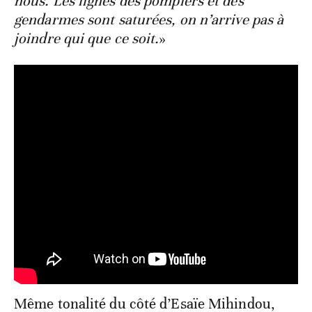
nous. Les lignes des pompiers et des
gendarmes sont saturées, on n’arrive pas à
joindre qui que ce soit.
»
Même tonalité du côté d’Esaïe Mihindou,