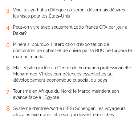
3
Voici les 20 hubs d’Afrique où seront désormais délivrés
les visas pour les États-Unis
4
Peut-on vivre avec seulement 1000 francs CFA par jour à
Dakar?
5
Minerais: pourquoi l’interdiction d’exportation de
concentrés de cobalt et de cuivre par la RDC perturbera le
marché mondial
6
Mali. Visite guidée au Centre de Formation professionnelle
Mohammed VI: des compétences essentielles au
développement économique et social du pays
7
Tourisme en Afrique du Nord: le Maroc maintient son
avance face à l’Égypte
8
Système d’entrée/sortie (EES) Schengen: les voyageurs
africains exemptés, et ceux qui doivent être fichés