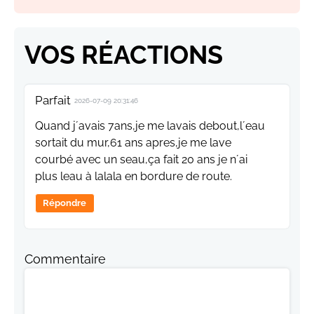
VOS RÉACTIONS
Parfait
2026-07-09 20:31:46
Quand j´avais 7ans,je me lavais debout,l´eau
sortait du mur,61 ans apres,je me lave
courbé avec un seau,ça fait 20 ans je n´ai
plus leau à lalala en bordure de route.
Répondre
Commentaire