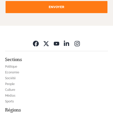
ENVOYER
Opens in new wi
Sections
Politique
Economie
Société
People
Culture
Médias
Sports
Régions