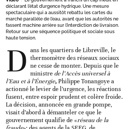
déclarant l’état d’urgence hydrique. Une mesure
spectaculaire qui a aussitôt rebattu les cartes du
marché parallèle de l’eau, avant que les autorités ne
fassent machine arrière sur l’interdiction de livraison.
Retour sur une séquence politique et sociale sous
haute tension.
D
ans les quartiers de Libreville, le
thermomètre des réseaux sociaux
ne cesse de monter. Depuis que le
ministre
de l’Accès universel à
l’Eau et à l’Énergie
,
Philippe Tonangoye a
actionné le levier de l’urgence, les réactions
fusent, entre espoir prudent et colère froide.
La décision, annoncée en grande pompe,
visait d’abord à démanteler ce que le
gouvernement qualifie de «
réseau de la
fraude
»: des agents de la SEEG, de