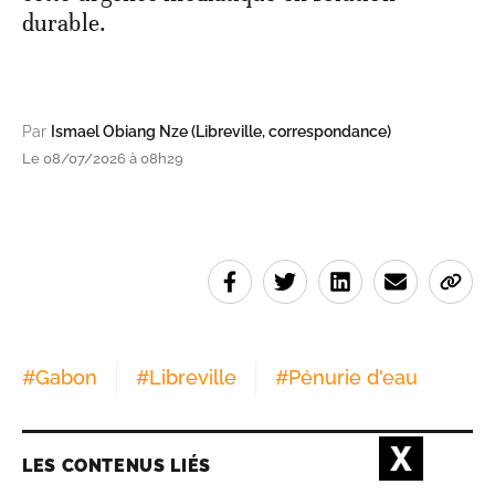
durable.
Par
Ismael Obiang Nze (Libreville, correspondance)
Le 08/07/2026 à 08h29
#
Gabon
#
Libreville
#
Pénurie d'eau
LES CONTENUS LIÉS