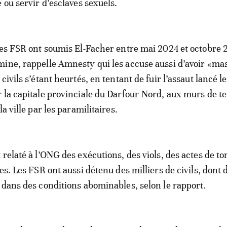
 ou servir d’esclaves sexuels.
les FSR ont soumis El-Facher entre mai 2024 et octobre 
ine, rappelle Amnesty qui les accuse aussi d’avoir «ma
civils s’étant heurtés, en tentant de fuir l’assaut lancé l
 la capitale provinciale du Darfour-Nord, aux murs de t
la ville par les paramilitaires.
relaté à l’ONG des exécutions, des viols, des actes de to
es. Les FSR ont aussi détenu des milliers de civils, dont 
 dans des conditions abominables, selon le rapport.