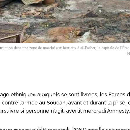
ruction dans une zone de marché aux bestiaux à al-Fasher, la capitale de l'État
N
age ethnique» auxquels se sont livrées, les Forces 
e contre l’armée au Soudan, avant et durant la prise, 
oursuivre si personne n’agit, avertit mercredi Amnesty.
ns un rapport publié mercredi, l’ONG appelle notammen