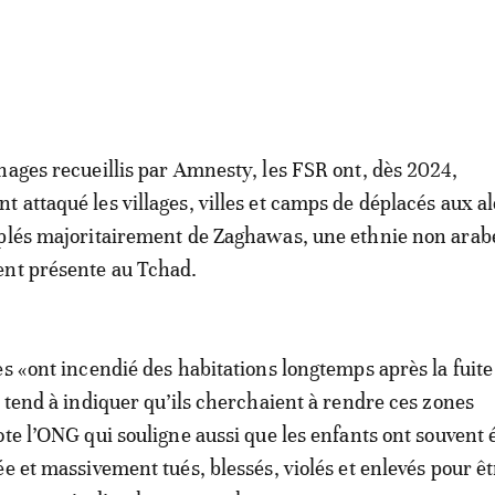
nages recueillis par Amnesty, les FSR ont, dès 2024,
 attaqué les villages, villes et camps de déplacés aux a
uplés majoritairement de Zaghawas, une ethnie non arab
ent présente au Tchad.
es «ont incendié des habitations longtemps après la fuite
i tend à indiquer qu’ils cherchaient à rendre ces zones
ote l’ONG qui souligne aussi que les enfants ont souvent é
ée et massivement tués, blessés, violés et enlevés pour êt