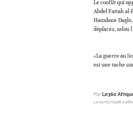
Le conflit qui o
Abdel Fattah al
Hamdane Daglo, a
déplacés, selon 
«La guerre au Sou
est une tache s
Par
Le360 Afriqu
Le 02/07/2026 à 06h