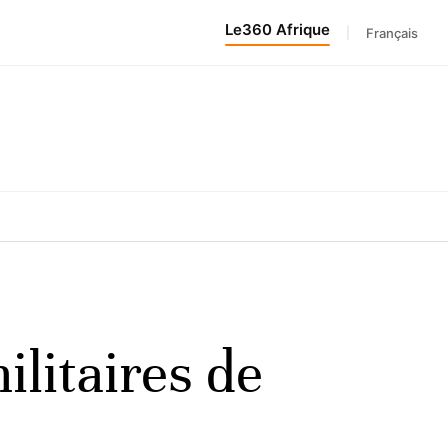
Le360 Afrique
|
Français
litaires de