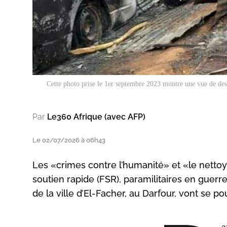
Cette photo prise le 1er septembre 2023 montre une vue de dest
Par
Le360 Afrique (avec AFP)
Le 02/07/2026 à 06h43
Les «crimes contre l’humanité» et «le nettoy
soutien rapide (FSR), paramilitaires en guerr
de la ville d’El-Facher, au Darfour, vont se p
a