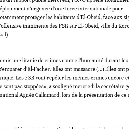
éploiement d’urgence d’une force internationale pour
otamment protéger les habitants d’El-Obeid, face aux si
’offensive imminente des FSR sur El-Obeid, ville du Kor
sud).
mis une litanie de crimes contre l’humanité durant leu
emparer d’El-Facher. Elles ont massacré (...) Elles ont 
hnique. Les FSR vont répéter les mêmes crimes encore e
ne sont pas stoppées», a souligné mercredi la secrétaire 
ational Agnès Callamard, lors de la présentation de ce 