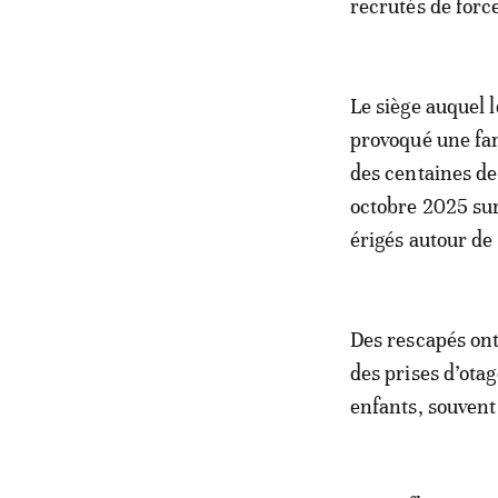
recrutés de force
Le siège auquel 
provoqué une fam
des centaines de 
octobre 2025 sur
érigés autour de 
Des rescapés ont 
des prises d’otag
enfants, souvent