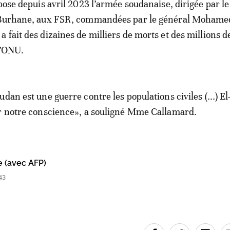
ppose depuis avril 2023 l’armée soudanaise, dirigée par l
-Burhane, aux FSR, commandées par le général Mohame
 fait des dizaines de milliers de morts et des millions d
l’ONU.
dan est une guerre contre les populations civiles (...) E
ur notre conscience», a souligné Mme Callamard.
e (avec AFP)
43