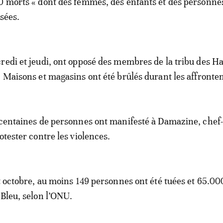
0 morts « dont des femmes, des enfants et des personne
sées.
redi et jeudi, ont opposé des membres de la tribu des H
. Maisons et magasins ont été brûlés durant les affronte
 centaines de personnes ont manifesté à Damazine, chef-
otester contre les violences.
ut octobre, au moins 149 personnes ont été tuées et 65.00
 Bleu, selon l’ONU.