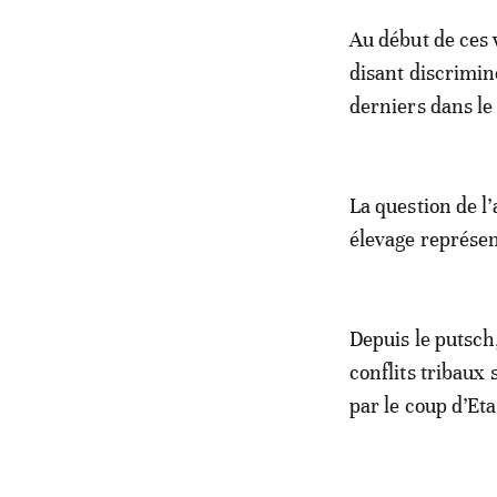
Au début de ces 
disant discriminés
derniers dans le 
La question de l’
élevage représen
Depuis le putsch
conflits tribaux 
par le coup d’Eta