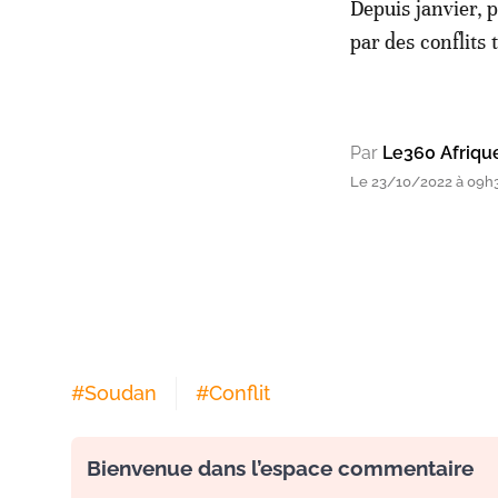
Depuis janvier, 
par des conflits
Par
Le360 Afriqu
Le 23/10/2022 à 09h
#
Soudan
#
Conflit
Bienvenue dans l’espace commentaire