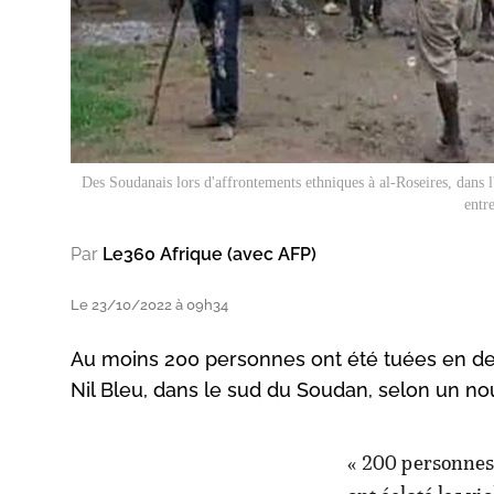
Des Soudanais lors d'affrontements ethniques à al-Roseires, dans 
entr
Par
Le360 Afrique (avec AFP)
Le 23/10/2022 à 09h34
Au moins 200 personnes ont été tuées en deu
Nil Bleu, dans le sud du Soudan, selon un n
« 200 personnes 