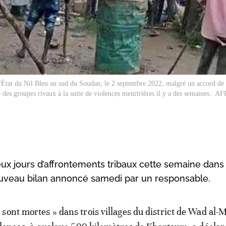
l'État du Nil Bleu au sud du Soudan, le 2 septembre 2022, malgré un accord de 
e des groupes rivaux à la suite de violences meurtrières il y a des semaines.. AF
x jours d’affrontements tribaux cette semaine dans l
ouveau bilan annoncé samedi par un responsable.
sont mortes » dans trois villages du district de Wad al-