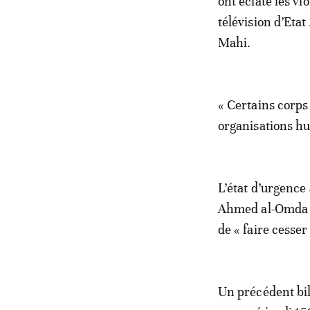
ont éclaté les v
télévision d’Eta
Mahi.
« Certains corps 
organisations hu
L’état d’urgence 
Ahmed al-Omda Ba
de « faire cesser
Un précédent bil