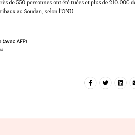
près de 550 personnes ont été tuées et plus de 210.000 
 tribaux au Soudan, selon l’ONU.
e (avec AFP)
34