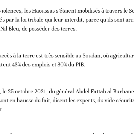
violences, les Haoussas s’étaient mobilisés à travers le S
 par la loi tribale qui leur interdit, parce qu’ils sont arr
Nil Bleu, de posséder des terres.
accès à la terre est très sensible au Soudan, où agricultur
tent 43% des emplois et 30% du PIB.
, le 25 octobre 2021, du général Abdel Fattah al-Burhane,
sont en hausse du fait, disent les experts, du vide sécurit
t.