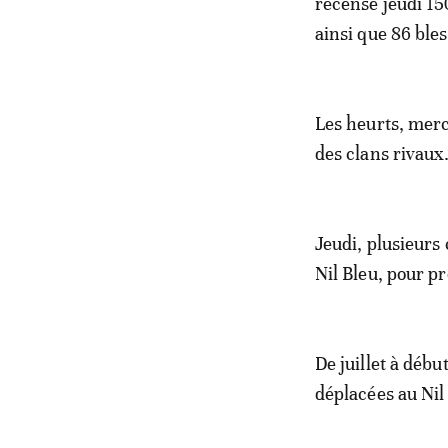
recensé jeudi 15
ainsi que 86 bles
Les heurts, merc
des clans rivaux
Jeudi, plusieurs
Nil Bleu, pour pr
De juillet à déb
déplacées au Nil