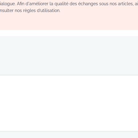
logue. Afin d'améliorer la qualité des échanges sous nos articles, a
sulter nos règles d’utilisation.