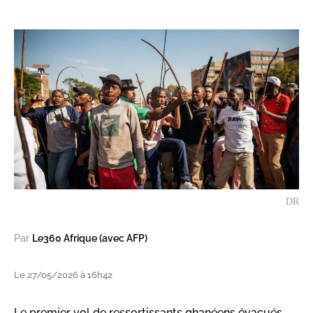
DR
Par
Le360 Afrique (avec AFP)
Le 27/05/2026 à 16h42
Le premier vol de ressortissants ghanéens évacués