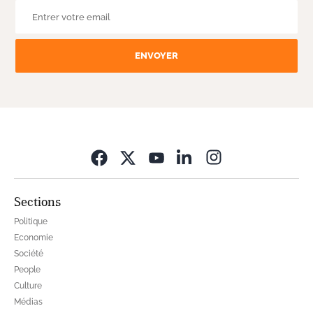
ENVOYER
Opens in new wi
Sections
Politique
Economie
Société
People
Culture
Médias