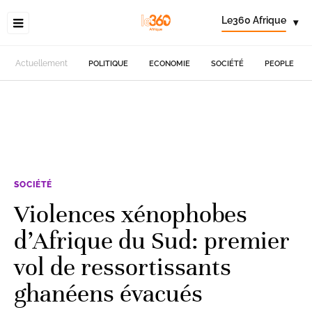
Le360 Afrique
▾
Actuellement
POLITIQUE
ECONOMIE
SOCIÉTÉ
PEOPLE
SOCIÉTÉ
Violences xénophobes
d’Afrique du Sud: premier
vol de ressortissants
ghanéens évacués