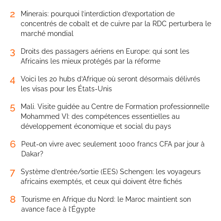
2
Minerais: pourquoi l’interdiction d’exportation de
concentrés de cobalt et de cuivre par la RDC perturbera le
marché mondial
3
Droits des passagers aériens en Europe: qui sont les
Africains les mieux protégés par la réforme
4
Voici les 20 hubs d’Afrique où seront désormais délivrés
les visas pour les États-Unis
5
Mali. Visite guidée au Centre de Formation professionnelle
Mohammed VI: des compétences essentielles au
développement économique et social du pays
6
Peut-on vivre avec seulement 1000 francs CFA par jour à
Dakar?
7
Système d’entrée/sortie (EES) Schengen: les voyageurs
africains exemptés, et ceux qui doivent être fichés
8
Tourisme en Afrique du Nord: le Maroc maintient son
avance face à l’Égypte