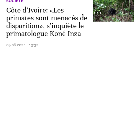
SOCIÉTÉ
Côte d’Ivoire: «Les
primates sont menacés de
disparition», s’inquiète le
primatologue Koné Inza
09.06.2024 - 13:32