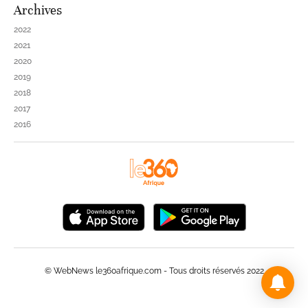
Archives
2022
2021
2020
2019
2018
2017
2016
© WebNews le360afrique.com - Tous droits réservés 2022