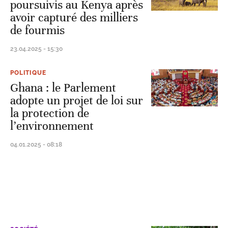
poursuivis au Kenya après
avoir capturé des milliers
de fourmis
23.04.2025 - 15:30
POLITIQUE
Ghana : le Parlement
adopte un projet de loi sur
la protection de
l’environnement
04.01.2025 - 08:18