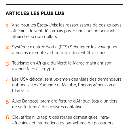
ARTICLES LES PLUS LUS
1
Visa pour les États-Unis: les ressortissants de ces 30 pays
africains doivent désormais payer une caution pouvant
atteindre 20.000 dollars
2
Système d’entrée/sortie (EES) Schengen: les voyageurs
africains exemptés, et ceux qui doivent être fichés
3
Tourisme en Afrique du Nord: le Maroc maintient son
avance face à l’Égypte
4
Les USA délocalisent l’examen des visas des demandeurs
gabonais vers Yaoundé et Malabo, l’incompréhension à
Libreville
5
Aliko Dangote, première fortune d’Afrique, lègue un tiers
de sa fortune à des œuvres caritatives
6
Ciel africain: le top 5 des routes domestiques, intra-
africaines et internationales par volume de passagers