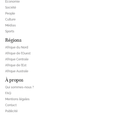
Economie
Société
People
Culture
Médias
Sports
Régions
Afrique du Nord
Afrique de l’Ouest
Afrique Centrale
Afrique de l’Est
Afrique Australe
À propos
Qui sommes-nous ?
FAQ
Mentions légales
Contact
Publicité