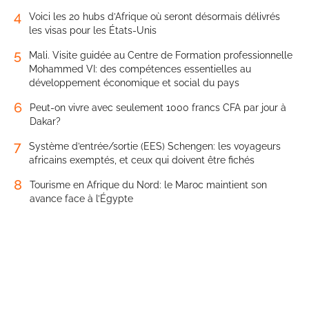
4
Voici les 20 hubs d’Afrique où seront désormais délivrés
les visas pour les États-Unis
5
Mali. Visite guidée au Centre de Formation professionnelle
Mohammed VI: des compétences essentielles au
développement économique et social du pays
6
Peut-on vivre avec seulement 1000 francs CFA par jour à
Dakar?
7
Système d’entrée/sortie (EES) Schengen: les voyageurs
africains exemptés, et ceux qui doivent être fichés
8
Tourisme en Afrique du Nord: le Maroc maintient son
avance face à l’Égypte