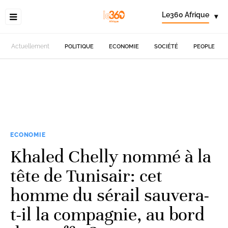
Le360 Afrique
▾
Actuellement
POLITIQUE
ECONOMIE
SOCIÉTÉ
PEOPLE
ECONOMIE
Khaled Chelly nommé à la
tête de Tunisair: cet
homme du sérail sauvera-
t-il la compagnie, au bord