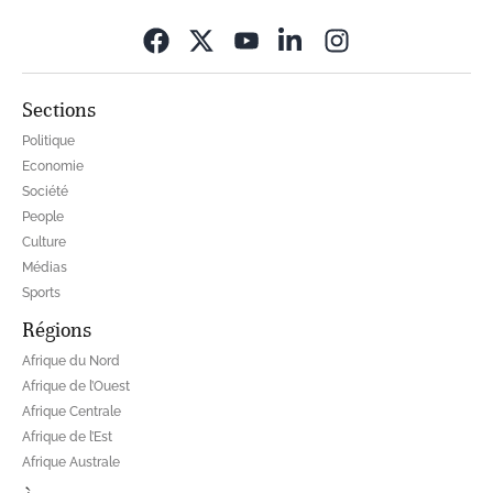
Opens in new wi
Sections
Politique
Economie
Société
People
Culture
Médias
Sports
Régions
Afrique du Nord
Afrique de l’Ouest
Afrique Centrale
Afrique de l’Est
Afrique Australe