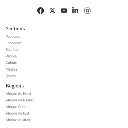
Opens in new wi
Sections
Politique
Economie
Société
People
Culture
Médias
Sports
Régions
Afrique du Nord
Afrique de l’Ouest
Afrique Centrale
Afrique de l’Est
Afrique Australe