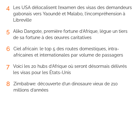
4
Les USA délocalisent l’examen des visas des demandeurs
gabonais vers Yaoundé et Malabo, l’incompréhension à
Libreville
5
Aliko Dangote, première fortune d’Afrique, lègue un tiers
de sa fortune à des œuvres caritatives
6
Ciel africain: le top 5 des routes domestiques, intra-
africaines et internationales par volume de passagers
7
Voici les 20 hubs d’Afrique où seront désormais délivrés
les visas pour les États-Unis
8
Zimbabwe: découverte d’un dinosaure vieux de 210
millions d’années