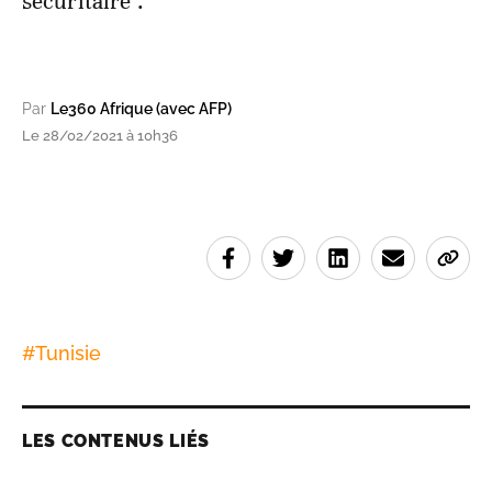
sécuritaire".
Par
Le360 Afrique (avec AFP)
Le 28/02/2021 à 10h36
#
Tunisie
LES CONTENUS LIÉS