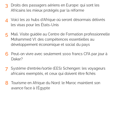
3
Droits des passagers aériens en Europe: qui sont les
Africains les mieux protégés par la réforme
4
Voici les 20 hubs d’Afrique où seront désormais délivrés
les visas pour les États-Unis
5
Mali. Visite guidée au Centre de Formation professionnelle
Mohammed VI: des compétences essentielles au
développement économique et social du pays
6
Peut-on vivre avec seulement 1000 francs CFA par jour à
Dakar?
7
Système d’entrée/sortie (EES) Schengen: les voyageurs
africains exemptés, et ceux qui doivent être fichés
8
Tourisme en Afrique du Nord: le Maroc maintient son
avance face à l’Égypte