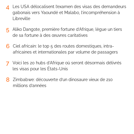
4
Les USA délocalisent l’examen des visas des demandeurs
gabonais vers Yaoundé et Malabo, l’incompréhension à
Libreville
5
Aliko Dangote, première fortune d’Afrique, lègue un tiers
de sa fortune à des œuvres caritatives
6
Ciel africain: le top 5 des routes domestiques, intra-
africaines et internationales par volume de passagers
7
Voici les 20 hubs d’Afrique où seront désormais délivrés
les visas pour les États-Unis
8
Zimbabwe: découverte d’un dinosaure vieux de 210
millions d’années