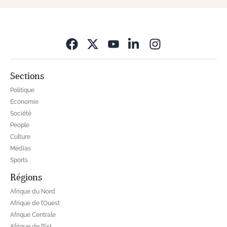
Opens in new wi
Sections
Politique
Economie
Société
People
Culture
Médias
Sports
Régions
Afrique du Nord
Afrique de l’Ouest
Afrique Centrale
Afrique de l’Est