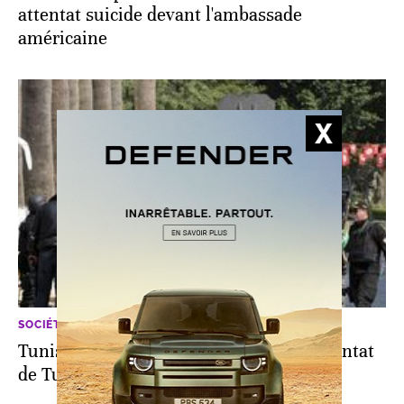
attentat suicide devant l'ambassade
américaine
SOCIÉTÉ
Tunisie: le cerveau du récent double attentat
de Tunis tué