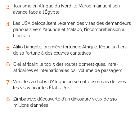
3
Tourisme en Afrique du Nord: le Maroc maintient son
avance face à l’Égypte
4
Les USA délocalisent l’examen des visas des demandeurs
gabonais vers Yaoundé et Malabo, l’incompréhension à
Libreville
5
Aliko Dangote, première fortune d’Afrique, lègue un tiers
de sa fortune à des œuvres caritatives
6
Ciel africain: le top 5 des routes domestiques, intra-
africaines et internationales par volume de passagers
7
Voici les 20 hubs d’Afrique où seront désormais délivrés
les visas pour les États-Unis
8
Zimbabwe: découverte d’un dinosaure vieux de 210
millions d’années