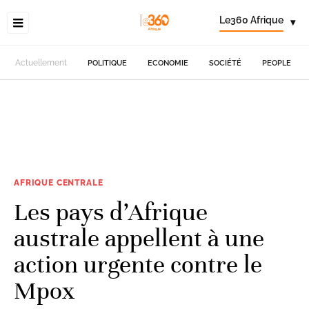
Le360 Afrique
▾
Actuellement
POLITIQUE
ECONOMIE
SOCIÉTÉ
PEOPLE
AFRIQUE CENTRALE
Les pays d’Afrique
australe appellent à une
action urgente contre le
Mpox