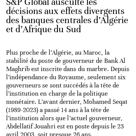
S&P Global ausculte les
décisions aux effets divergents
des banques centrales d’Algérie
et d’Afrique du Sud
Plus proche de l’Algérie, au Maroc, la
stabilité du poste de gouverneur de Bank Al
Maghrib est inscrite dans du marbre. Depuis
l’indépendance du Royaume, seulement six
gouverneurs se sont succédés à la tête de
l’institution en charge de la politique
monétaire. L’avant dernier, Mohamed Seqat
(1989-2023) a passé 14 ans à la tête de
l’institution alors que l’actuel gouverneur,
Abdellatif Jouahri est en poste depuis le 23
avril 2003, soit presque 26 ans.