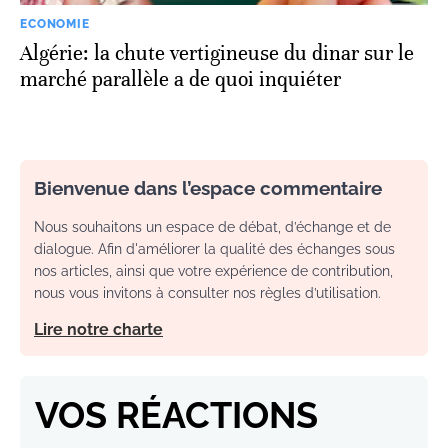
ECONOMIE
Algérie: la chute vertigineuse du dinar sur le
marché parallèle a de quoi inquiéter
Bienvenue dans l’espace commentaire
Nous souhaitons un espace de débat, d’échange et de
dialogue. Afin d'améliorer la qualité des échanges sous
nos articles, ainsi que votre expérience de contribution,
nous vous invitons à consulter nos règles d’utilisation.
Lire notre charte
VOS RÉACTIONS