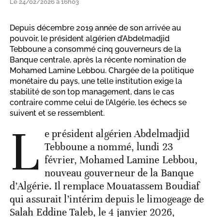
Le 24/02/2026 à 16h03
Depuis décembre 2019 année de son arrivée au
pouvoir, le président algérien d’Abdelmadjid
Tebboune a consommé cinq gouverneurs de la
Banque centrale, après la récente nomination de
Mohamed Lamine Lebbou. Chargée de la politique
monétaire du pays, une telle institution exige la
stabilité de son top management, dans le cas
contraire comme celui de l’Algérie, les échecs se
suivent et se ressemblent.
L
e président algérien Abdelmadjid
Tebboune a nommé, lundi 23
février, Mohamed Lamine Lebbou,
nouveau gouverneur de la Banque
d’Algérie. Il remplace Mouatassem Boudiaf
qui assurait l’intérim depuis le limogeage de
Salah Eddine Taleb, le 4 janvier 2026,