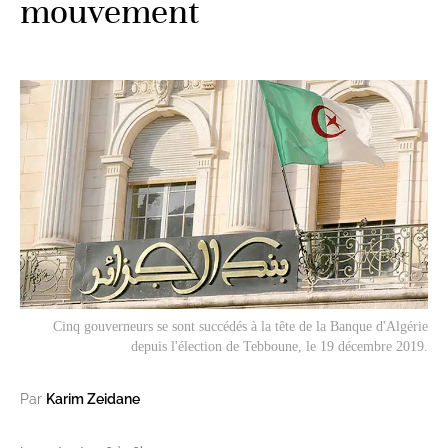
mouvement
Cinq gouverneurs se sont succédés à la tête de la Banque d'Algérie
depuis l'élection de Tebboune, le 19 décembre 2019.
Par
Karim Zeidane