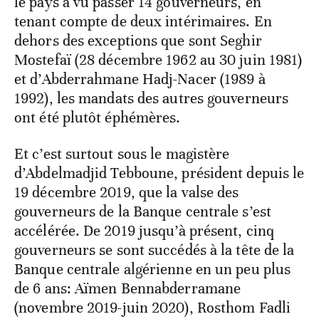
le pays a vu passer 14 gouverneurs, en
tenant compte de deux intérimaires. En
dehors des exceptions que sont Seghir
Mostefaï (28 décembre 1962 au 30 juin 1981)
et d’Abderrahmane Hadj-Nacer (1989 à
1992), les mandats des autres gouverneurs
ont été plutôt éphémères.
Et c’est surtout sous le magistère
d’Abdelmadjid Tebboune, président depuis le
19 décembre 2019, que la valse des
gouverneurs de la Banque centrale s’est
accélérée. De 2019 jusqu’à présent, cinq
gouverneurs se sont succédés à la tête de la
Banque centrale algérienne en un peu plus
de 6 ans: Aïmen Bennabderramane
(novembre 2019-juin 2020), Rosthom Fadli