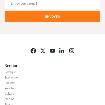
ENVOYER
Opens in new wi
Sections
Politique
Economie
Société
People
Culture
Médias
Sports