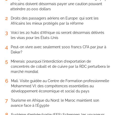
africains doivent désormais payer une caution pouvant
atteindre 20.000 dollars
2
Droits des passagers aériens en Europe: qui sont les
Africains les mieux protégés par la réforme
3
Voici les 20 hubs d’Afrique où seront désormais délivrés
les visas pour les États-Unis
4
Peut-on vivre avec seulement 1000 francs CFA par jour à
Dakar?
5
Minerais: pourquoi l’interdiction d’exportation de
concentrés de cobalt et de cuivre par la RDC perturbera le
marché mondial
6
Mali. Visite guidée au Centre de Formation professionnelle
Mohammed VI: des compétences essentielles au
développement économique et social du pays
7
Tourisme en Afrique du Nord: le Maroc maintient son
avance face à l’Égypte
8
Système d’entrée/sortie (EES) Schengen: les voyageurs