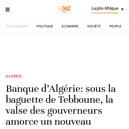
Le360 Afrique
▾
Actuellement
POLITIQUE
ECONOMIE
SOCIÉTÉ
PEOPLE
ALGÉRIE
Banque d’Algérie: sous la
baguette de Tebboune, la
valse des gouverneurs
amorce un nouveau