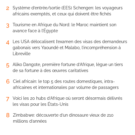
2
Système d’entrée/sortie (EES) Schengen: les voyageurs
africains exemptés, et ceux qui doivent être fichés
3
Tourisme en Afrique du Nord: le Maroc maintient son
avance face à l’Égypte
4
Les USA délocalisent l’examen des visas des demandeurs
gabonais vers Yaoundé et Malabo, l’incompréhension à
Libreville
5
Aliko Dangote, première fortune d’Afrique, lègue un tiers
de sa fortune à des œuvres caritatives
6
Ciel africain: le top 5 des routes domestiques, intra-
africaines et internationales par volume de passagers
7
Voici les 20 hubs d’Afrique où seront désormais délivrés
les visas pour les États-Unis
8
Zimbabwe: découverte d’un dinosaure vieux de 210
millions d’années