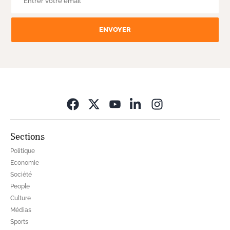
ENVOYER
Opens in new wi
Sections
Politique
Economie
Société
People
Culture
Médias
Sports