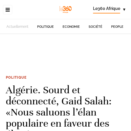
Le360 Afrique
▾
Actuellement
POLITIQUE
ECONOMIE
SOCIÉTÉ
PEOPLE
POLITIQUE
Algérie. Sourd et
déconnecté, Gaid Salah:
«Nous saluons l’élan
populaire en faveur des