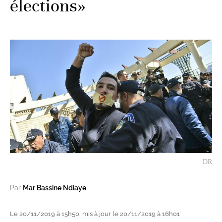
élections»
DR
Par
Mar Bassine Ndiaye
Le 20/11/2019 à 15h50, mis à jour le 20/11/2019 à 16h01