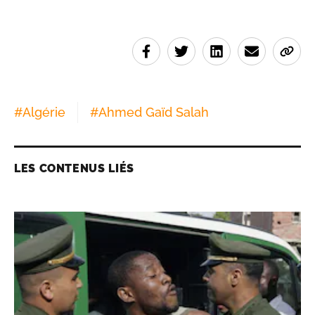
#
Algérie
#
Ahmed Gaïd Salah
LES CONTENUS LIÉS