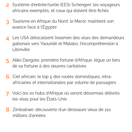
2
Système d’entrée/sortie (EES) Schengen: les voyageurs
africains exemptés, et ceux qui doivent être fichés
3
Tourisme en Afrique du Nord: le Maroc maintient son
avance face à l’Égypte
4
Les USA délocalisent l’examen des visas des demandeurs
gabonais vers Yaoundé et Malabo, l’incompréhension à
Libreville
5
Aliko Dangote, première fortune d’Afrique, lègue un tiers
de sa fortune à des œuvres caritatives
6
Ciel africain: le top 5 des routes domestiques, intra-
africaines et internationales par volume de passagers
7
Voici les 20 hubs d’Afrique où seront désormais délivrés
les visas pour les États-Unis
8
Zimbabwe: découverte d’un dinosaure vieux de 210
millions d’années