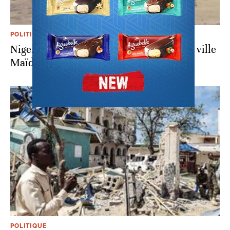
POLITIQUE
Nigeria: les djihadistes privent la grande ville
Maïduguri d'électricité
POLITIQUE