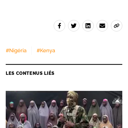
#
Nigéria
#
Kenya
LES CONTENUS LIÉS