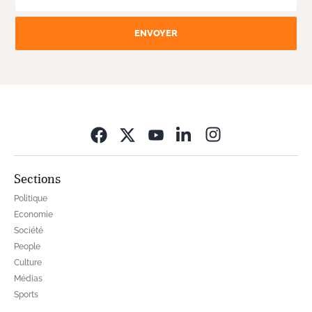
ENVOYER
Opens in new wi
Sections
Politique
Economie
Société
People
Culture
Médias
Sports