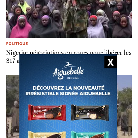
POLITIQUE
Nigeria: négociations en cours pour libérer les
317 adolescentes enlevées