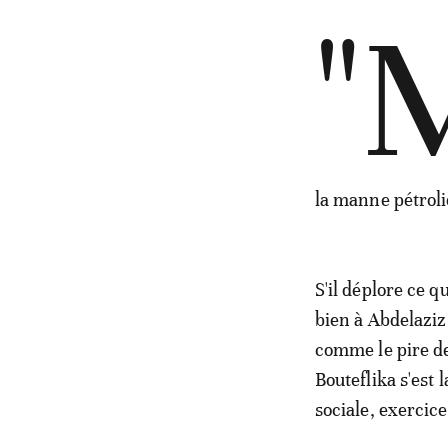
"
la manne pétrol
S'il déplore ce 
bien à Abdelaziz 
comme le pire de
Bouteflika s'est 
sociale, exercice 