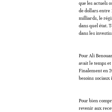
que les actuels 
de dollars entre 
milliards, le rég
dans quel état. T
dans les investi
Pour Ali Benouar
avait le temps et
Finalement en 202
besoins sociaux 
Pour bien compre
revenir aux rece