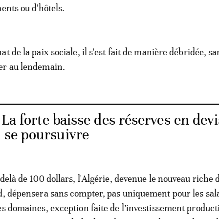
ments ou d'hôtels.
t de la paix sociale, il s'est fait de manière débridée, sa
er au lendemain.
 La forte baisse des réserves en devi
t se poursuivre
delà de 100 dollars, l'Algérie, devenue le nouveau riche 
d, dépensera sans compter, pas uniquement pour les sala
es domaines, exception faite de l’investissement producti