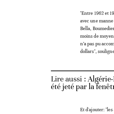
"Entre 1962 et 19
avec une manne d
Bella, Boumediene
moins de moyens e
n’a pas pu accom
dollars", souligne-
Lire aussi :
Algérie-
été jeté par la fenêt
Et d'ajouter: "l