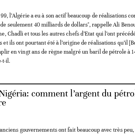
99, l’Algérie a eu à son actif beaucoup de réalisations c
e seulement 40 milliards de dollars", rappelle Ali Beno
, Chadli et tous les autres chefs d’Etat qui l’ont précéd
t ils ont pourtant été à l’origine de réalisations qu’il [B
plir en vingt ans de règne malgré un baril de pétrole à 
t-il.
Nigéria: comment l’argent du pétro
re
es anciens gouvernements ont fait beaucoup avec très peu,