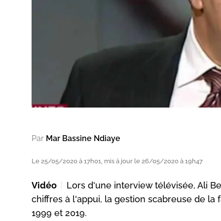
Par
Mar Bassine Ndiaye
Le 25/05/2020 à 17h01, mis à jour le 26/05/2020 à 19h47
Vidéo
Lors d'une interview télévisée, Ali B
chiffres à l'appui, la gestion scabreuse de l
1999 et 2019.