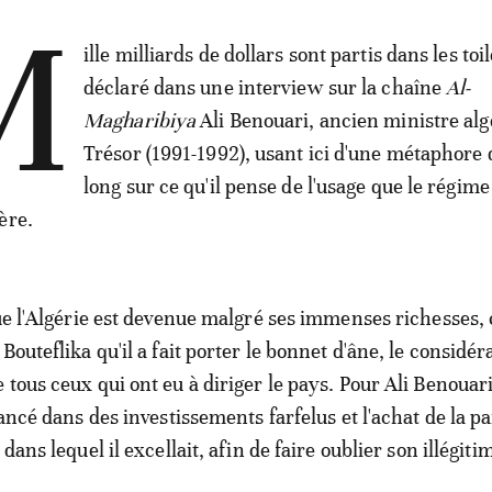
M
ille milliards de dollars sont partis dans les toil
déclaré dans une interview sur la chaîne
Al-
Magharibiya
Ali Benouari, ancien ministre alg
Trésor (1991-1992), usant ici d'une métaphore q
long sur ce qu'il pense de l'usage que le régime 
ière.
que l'Algérie est devenue malgré ses immenses richesses, 
Bouteflika qu'il a fait porter le bonnet d'âne, le considér
 tous ceux qui ont eu à diriger le pays. Pour Ali Benouari
lancé dans des investissements farfelus et l'achat de la pa
dans lequel il excellait, afin de faire oublier son illégiti