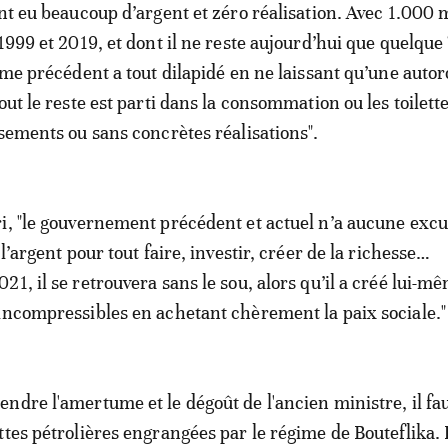
ont eu beaucoup d’argent et zéro réalisation. Avec 1.000 m
1999 et 2019, et dont il ne reste aujourd’hui que quelque
ime précédent a tout dilapidé en ne laissant qu’une autor
out le reste est parti dans la consommation ou les toilett
ssements ou sans concrètes réalisations".
i, "le gouvernement précédent et actuel n’a aucune excus
 l’argent pour tout faire, investir, créer de la richesse…
1, il se retrouvera sans le sou, alors qu’il a créé lui-m
incompressibles en achetant chèrement la paix sociale."
ndre l'amertume et le dégoût de l'ancien ministre, il fa
ttes pétrolières engrangées par le régime de Bouteflika.