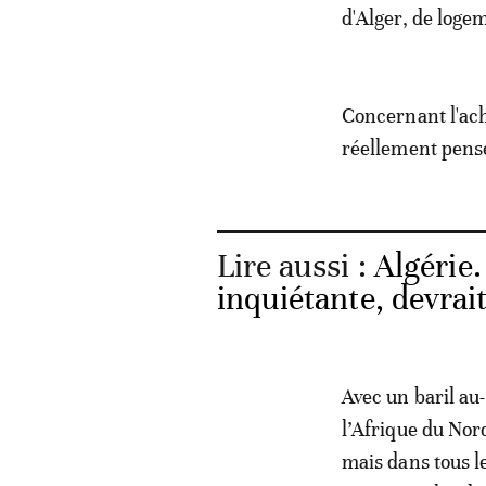
d'Alger, de loge
Concernant l'acha
réellement pens
Lire aussi :
Algérie.
inquiétante, devrai
Avec un baril au-
l’Afrique du Nor
mais dans tous l