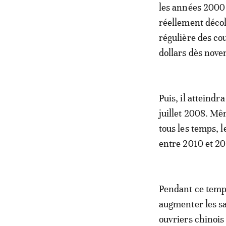
les années 2000 
réellement décoll
régulière des cou
dollars dès nove
Puis, il atteindr
juillet 2008. Mêm
tous les temps, l
entre 2010 et 2
Pendant ce temps
augmenter les sa
ouvriers chinois