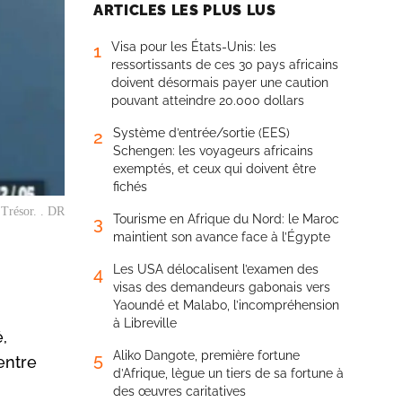
ARTICLES LES PLUS LUS
Visa pour les États-Unis: les
1
ressortissants de ces 30 pays africains
doivent désormais payer une caution
pouvant atteindre 20.000 dollars
Système d’entrée/sortie (EES)
2
Schengen: les voyageurs africains
exemptés, et ceux qui doivent être
fichés
 Trésor. . DR
Tourisme en Afrique du Nord: le Maroc
3
maintient son avance face à l’Égypte
Les USA délocalisent l’examen des
4
visas des demandeurs gabonais vers
Yaoundé et Malabo, l’incompréhension
à Libreville
,
Aliko Dangote, première fortune
5
entre
d’Afrique, lègue un tiers de sa fortune à
des œuvres caritatives