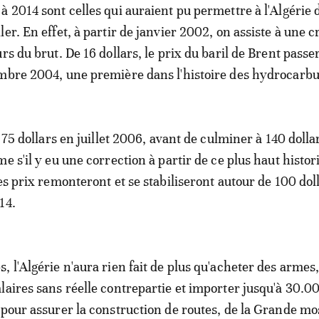
à 2014 sont celles qui auraient pu permettre à l'Algérie 
er. En effet, à partir de janvier 2002, on assiste à une 
rs du brut. De 16 dollars, le prix du baril de Brent passe
mbre 2004, une première dans l'histoire des hydrocarbu
a 75 dollars en juillet 2006, avant de culminer à 140 dolla
e s'il y eu une correction à partir de ce plus haut histor
es prix remonteront et se stabiliseront autour de 100 dol
014.
, l'Algérie n'aura rien fait de plus qu'acheter des armes
laires sans réelle contrepartie et importer jusqu'à 30.0
 pour assurer la construction de routes, de la Grande m