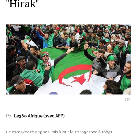
"Hirak"
DR
Par
Le360 Afrique (avec AFP)
Le 27/05/2020 à 19h02, mis à jour le 28/05/2020 à 16h51