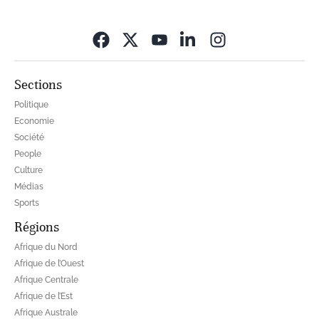
Opens in new wi
Sections
Politique
Economie
Société
People
Culture
Médias
Sports
Régions
Afrique du Nord
Afrique de l’Ouest
Afrique Centrale
Afrique de l’Est
Afrique Australe