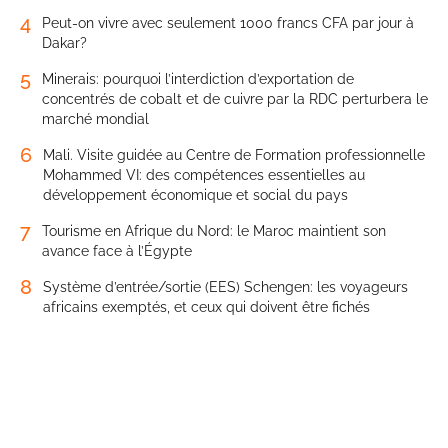
4
Peut-on vivre avec seulement 1000 francs CFA par jour à
Dakar?
5
Minerais: pourquoi l’interdiction d’exportation de
concentrés de cobalt et de cuivre par la RDC perturbera le
marché mondial
6
Mali. Visite guidée au Centre de Formation professionnelle
Mohammed VI: des compétences essentielles au
développement économique et social du pays
7
Tourisme en Afrique du Nord: le Maroc maintient son
avance face à l’Égypte
8
Système d’entrée/sortie (EES) Schengen: les voyageurs
africains exemptés, et ceux qui doivent être fichés