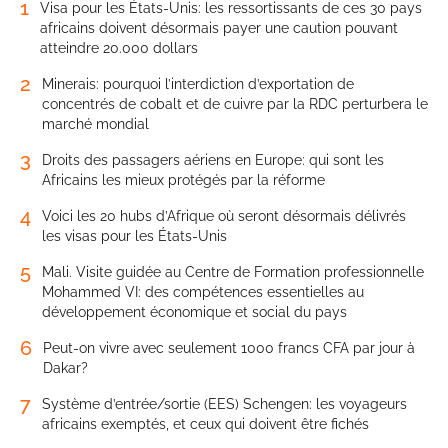
1
Visa pour les États-Unis: les ressortissants de ces 30 pays
africains doivent désormais payer une caution pouvant
atteindre 20.000 dollars
2
Minerais: pourquoi l’interdiction d’exportation de
concentrés de cobalt et de cuivre par la RDC perturbera le
marché mondial
3
Droits des passagers aériens en Europe: qui sont les
Africains les mieux protégés par la réforme
4
Voici les 20 hubs d’Afrique où seront désormais délivrés
les visas pour les États-Unis
5
Mali. Visite guidée au Centre de Formation professionnelle
Mohammed VI: des compétences essentielles au
développement économique et social du pays
6
Peut-on vivre avec seulement 1000 francs CFA par jour à
Dakar?
7
Système d’entrée/sortie (EES) Schengen: les voyageurs
africains exemptés, et ceux qui doivent être fichés