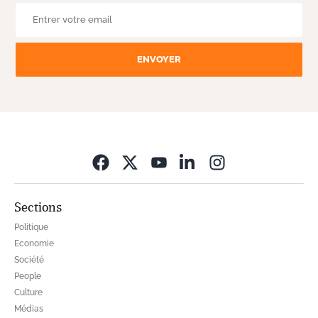
ENVOYER
Opens in new wi
Sections
Politique
Economie
Société
People
Culture
Médias