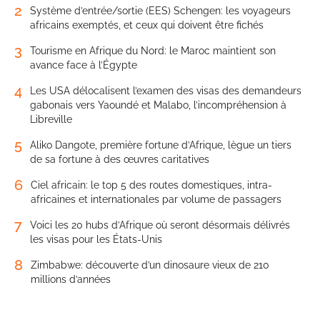
2
Système d’entrée/sortie (EES) Schengen: les voyageurs
africains exemptés, et ceux qui doivent être fichés
3
Tourisme en Afrique du Nord: le Maroc maintient son
avance face à l’Égypte
4
Les USA délocalisent l’examen des visas des demandeurs
gabonais vers Yaoundé et Malabo, l’incompréhension à
Libreville
5
Aliko Dangote, première fortune d’Afrique, lègue un tiers
de sa fortune à des œuvres caritatives
6
Ciel africain: le top 5 des routes domestiques, intra-
africaines et internationales par volume de passagers
7
Voici les 20 hubs d’Afrique où seront désormais délivrés
les visas pour les États-Unis
8
Zimbabwe: découverte d’un dinosaure vieux de 210
millions d’années