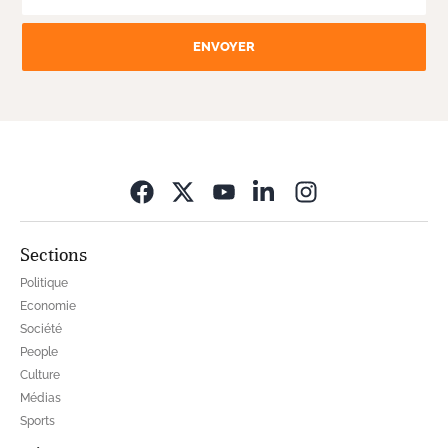
ENVOYER
Opens in new wi
Sections
Politique
Economie
Société
People
Culture
Médias
Sports