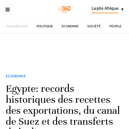
Le360 Afrique
▾
Actuellement
POLITIQUE
ECONOMIE
SOCIÉTÉ
PEOPLE
ECONOMIE
Egypte: records
historiques des recettes
des exportations, du canal
de Suez et des transferts