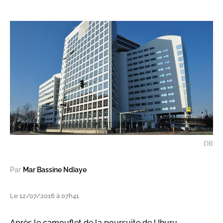
DR
Par
Mar Bassine Ndiaye
Le 12/07/2016 à 07h41
Après le camouflet de la poursuite de Uhuru