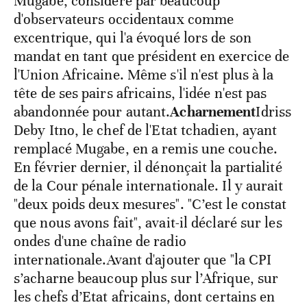
Mugabe, considéré par beaucoup
d'observateurs occidentaux comme
excentrique, qui l'a évoqué lors de son
mandat en tant que président en exercice de
l'Union Africaine. Même s'il n'est plus à la
tête de ses pairs africains, l'idée n'est pas
abandonnée pour autant.
Acharnement
Idriss
Deby Itno, le chef de l'Etat tchadien, ayant
remplacé Mugabe, en a remis une couche.
En février dernier, il dénonçait la partialité
de la Cour pénale internationale. Il y aurait
"deux poids deux mesures". "C’est le constat
que nous avons fait", avait-il déclaré sur les
ondes d'une chaîne de radio
internationale.Avant d'ajouter que "la CPI
s’acharne beaucoup plus sur l’Afrique, sur
les chefs d’Etat africains, dont certains en