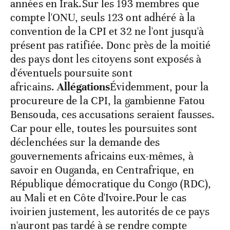
années en Irak.Sur les 193 membres que
compte l'ONU, seuls 123 ont adhéré à la
convention de la CPI et 32 ne l'ont jusqu'à
présent pas ratifiée. Donc près de la moitié
des pays dont les citoyens sont exposés à
d'éventuels poursuite sont
africains.
Allégations
Évidemment, pour la
procureure de la CPI, la gambienne Fatou
Bensouda, ces accusations seraient fausses.
Car pour elle, toutes les poursuites sont
déclenchées sur la demande des
gouvernements africains eux-mêmes, à
savoir en Ouganda, en Centrafrique, en
République démocratique du Congo (RDC),
au Mali et en Côte d'Ivoire.Pour le cas
ivoirien justement, les autorités de ce pays
n'auront pas tardé à se rendre compte