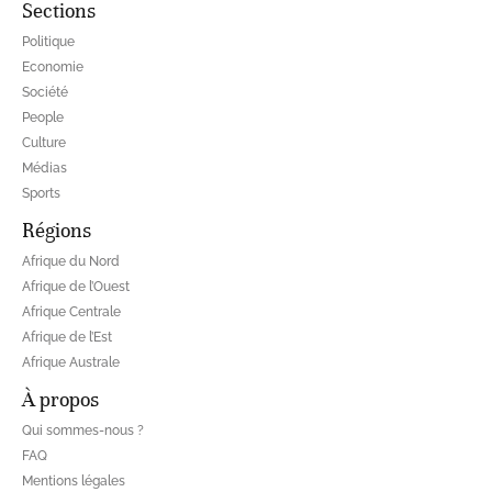
Sections
Politique
Economie
Société
People
Culture
Médias
Sports
Régions
Afrique du Nord
Afrique de l’Ouest
Afrique Centrale
Afrique de l’Est
Afrique Australe
À propos
Qui sommes-nous ?
FAQ
Mentions légales