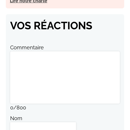
Lire notre charte
VOS RÉACTIONS
Commentaire
0
/
800
Nom