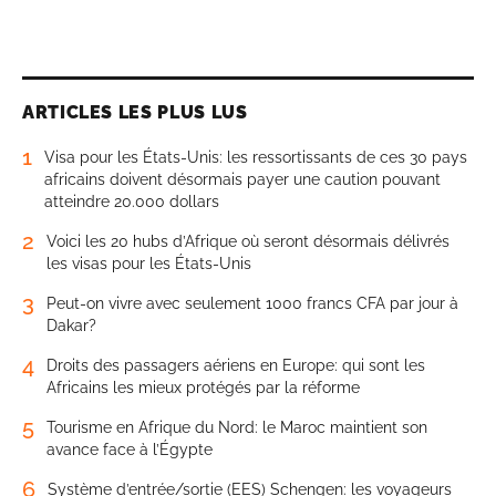
ARTICLES LES PLUS LUS
1
Visa pour les États-Unis: les ressortissants de ces 30 pays
africains doivent désormais payer une caution pouvant
atteindre 20.000 dollars
2
Voici les 20 hubs d’Afrique où seront désormais délivrés
les visas pour les États-Unis
3
Peut-on vivre avec seulement 1000 francs CFA par jour à
Dakar?
4
Droits des passagers aériens en Europe: qui sont les
Africains les mieux protégés par la réforme
5
Tourisme en Afrique du Nord: le Maroc maintient son
avance face à l’Égypte
6
Système d’entrée/sortie (EES) Schengen: les voyageurs