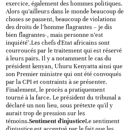
exercice, également des hommes politiques.
Alors qu’ailleurs dans le monde beaucoup de
choses se passent, beaucoup de violations
des droits de l’homme flagrantes – je dis
bien flagrantes-, mais personne n’est
inquiété".Les chefs d'Etat africains sont
courroucés par le traitement qui est réservé
à leurs pairs. Il y a notamment le cas du
président kenyan, Uhuru Kenyatta ainsi que
son Premier ministre qui ont été convoqués
par la CPI et contraints à se présenter.
Finalement, le procès a pratiquement
tourné à la farce. Le président du tribunal a
déclaré un non lieu, sous prétexte qu'il y
aurait trop de pression sur les
témoins.
Sentiment d'injustice
Le sentiment
d'injustice est accentué par le fait que les