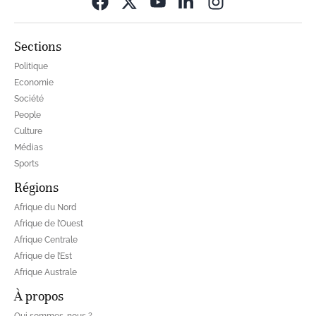
Opens in new wi
Sections
Politique
Economie
Société
People
Culture
Médias
Sports
Régions
Afrique du Nord
Afrique de l’Ouest
Afrique Centrale
Afrique de l’Est
Afrique Australe
À propos