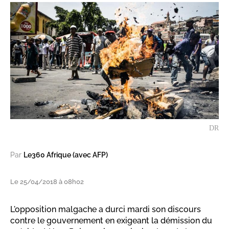
DR
Par
Le360 Afrique (avec AFP)
Le 25/04/2018 à 08h02
L'opposition malgache a durci mardi son discours
contre le gouvernement en exigeant la démission du