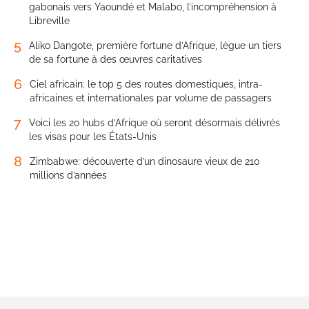
gabonais vers Yaoundé et Malabo, l’incompréhension à
Libreville
5
Aliko Dangote, première fortune d’Afrique, lègue un tiers
de sa fortune à des œuvres caritatives
6
Ciel africain: le top 5 des routes domestiques, intra-
africaines et internationales par volume de passagers
7
Voici les 20 hubs d’Afrique où seront désormais délivrés
les visas pour les États-Unis
8
Zimbabwe: découverte d’un dinosaure vieux de 210
millions d’années