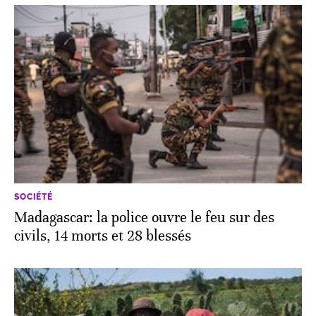
SOCIÉTÉ
Madagascar: la police ouvre le feu sur des
civils, 14 morts et 28 blessés