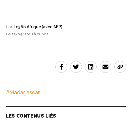
Par
Le360 Afrique (avec AFP)
Le 25/04/2018 à 08h02
#
Madagascar
LES CONTENUS LIÉS