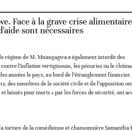
. Face à la grave crise alimentaire
d'aide sont nécessaires
 le régime de M. Mnangagwa a également interdit des
ontre l’inflation vertigineuse, les pénuries ou le chôma
des années le pays, au bord de l’étranglement financier.
s, des membres de la société civile et de l’opposition ont
 et laissés pour morts » par les forces de sécurité, ont ac
 la torture de la comédienne et chansonnière Samantha