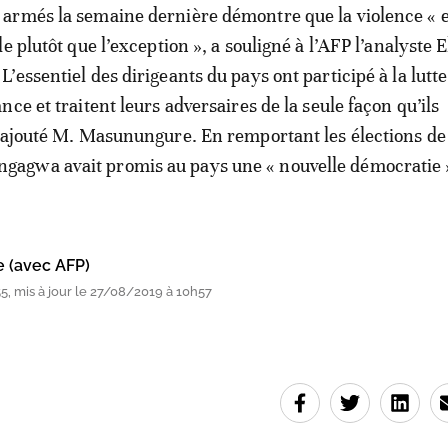
armés la semaine dernière démontre que la violence « e
e plutôt que l’exception », a souligné à l’AFP l’analyste 
’essentiel des dirigeants du pays ont participé à la lutt
ce et traitent leurs adversaires de la seule façon qu’ils
 ajouté M. Masunungure. En remportant les élections de
gwa avait promis au pays une « nouvelle démocratie 
e (avec AFP)
, mis à jour le 27/08/2019 à 10h57