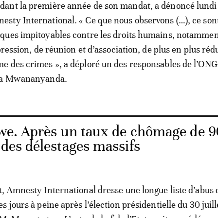
dant la première année de son mandat, a dénoncé lundi
esty International. « Ce que nous observons (…), ce son
aques impitoyables contre les droits humains, notammen
pression, de réunion et d’association, de plus en plus rédu
e des crimes », a déploré un des responsables de l’ONG
eya Mwananyanda.
e. Après un taux de chômage de 9
 des délestages massifs
, Amnesty International dresse une longue liste d’abus 
 jours à peine après l’élection présidentielle du 30 juille