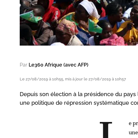
Par
Le360 Afrique (avec AFP)
Le 27/08/2019 à 10h55, mis à jour le 27/08/2019 à 10h57
Depuis son élection à la présidence du pay
une politique de répression systématique con
e p
une