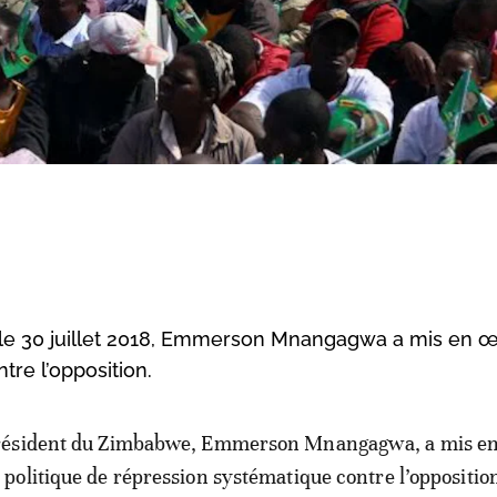
s le 30 juillet 2018, Emmerson Mnangagwa a mis en 
tre l’opposition.
résident du Zimbabwe, Emmerson Mnangagwa, a mis e
 politique de répression systématique contre l’oppositio