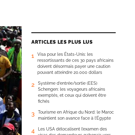
ARTICLES LES PLUS LUS
Visa pour les États-Unis: les
1
ressortissants de ces 30 pays africains
doivent désormais payer une caution
pouvant atteindre 20.000 dollars
Système d’entrée/sortie (EES)
2
Schengen: les voyageurs africains
exemptés, et ceux qui doivent être
fichés
Tourisme en Afrique du Nord: le Maroc
3
maintient son avance face à l’Égypte
Les USA délocalisent l’examen des
4