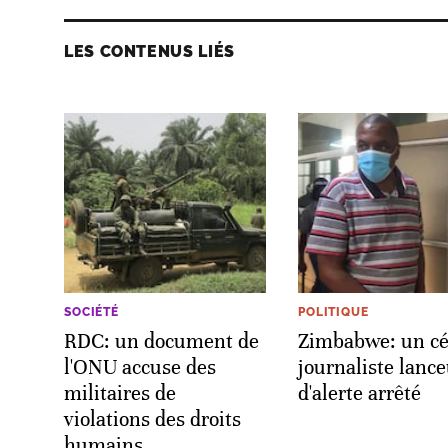
LES CONTENUS LIÉS
SOCIÉTÉ
POLITIQUE
RDC: un document de
Zimbabwe: un cé
l'ONU accuse des
journaliste lanc
militaires de
d'alerte arrêté
violations des droits
humains