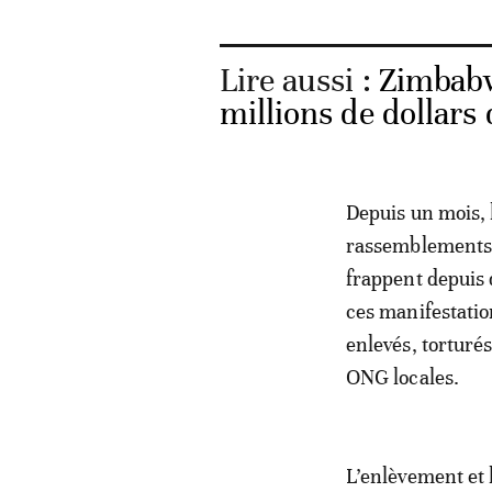
Lire aussi :
Zimbabwe
millions de dollars 
Depuis un mois,
rassemblements c
frappent depuis 
ces manifestation
enlevés, torturés
ONG locales.
L’enlèvement et