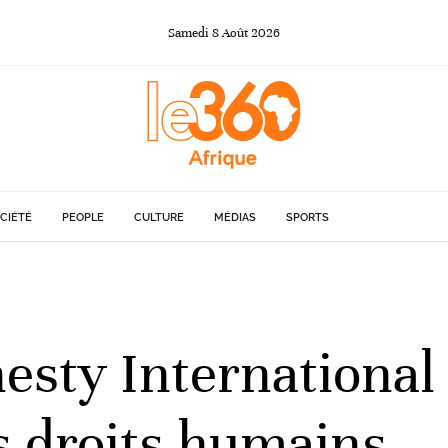
Samedi
8
Août
2026
CIÉTÉ
PEOPLE
CULTURE
MÉDIAS
SPORTS
sty International
es droits humains