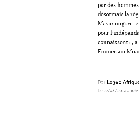
par des hommes 
désormais la règl
Masunungure. « L
pour l’indépendan
connaissent », a
Emmerson Mnanga
Par
Le360 Afriqu
Le 27/08/2019 à 10h55