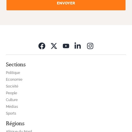
ENVOYER
Opens in new wi
Sections
Politique
Economie
Société
People
Culture
Médias
Sports
Régions
Afrique du Nord