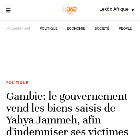
Le360 Afrique
▾
Actuellement
POLITIQUE
ECONOMIE
SOCIÉTÉ
PEOPLE
POLITIQUE
Gambie: le gouvernement
vend les biens saisis de
Yahya Jammeh, afin
d'indemniser ses victimes