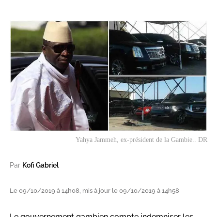
Yahya Jammeh, ex-président de la Gambie.. DR
Par
Kofi Gabriel
Le 09/10/2019 à 14h08, mis à jour le 09/10/2019 à 14h58
Le gouvernement gambien compte indemniser les