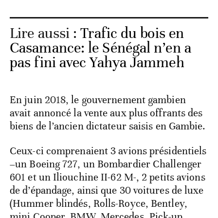
Lire aussi :
Trafic du bois en
Casamance: le Sénégal n’en a
pas fini avec Yahya Jammeh
En juin 2018, le gouvernement gambien
avait annoncé la vente aux plus offrants des
biens de l’ancien dictateur saisis en Gambie.
Ceux-ci comprenaient 3 avions présidentiels
–un Boeing 727, un Bombardier Challenger
601 et un Iliouchine II-62 M-, 2 petits avions
de d’épandage, ainsi que 30 voitures de luxe
(Hummer blindés, Rolls-Royce, Bentley,
mini Cooper, BMW, Mercedes, Pick-up,