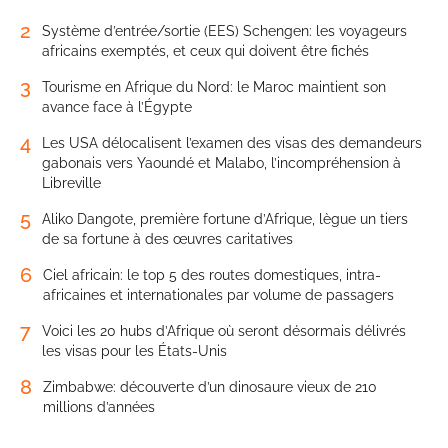
2
Système d’entrée/sortie (EES) Schengen: les voyageurs
africains exemptés, et ceux qui doivent être fichés
3
Tourisme en Afrique du Nord: le Maroc maintient son
avance face à l’Égypte
4
Les USA délocalisent l’examen des visas des demandeurs
gabonais vers Yaoundé et Malabo, l’incompréhension à
Libreville
5
Aliko Dangote, première fortune d’Afrique, lègue un tiers
de sa fortune à des œuvres caritatives
6
Ciel africain: le top 5 des routes domestiques, intra-
africaines et internationales par volume de passagers
7
Voici les 20 hubs d’Afrique où seront désormais délivrés
les visas pour les États-Unis
8
Zimbabwe: découverte d’un dinosaure vieux de 210
millions d’années