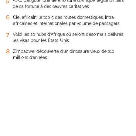
5
Aliko Dangote, première fortune d’Afrique, lègue un tiers
de sa fortune à des œuvres caritatives
6
Ciel africain: le top 5 des routes domestiques, intra-
africaines et internationales par volume de passagers
7
Voici les 20 hubs d’Afrique où seront désormais délivrés
les visas pour les États-Unis
8
Zimbabwe: découverte d’un dinosaure vieux de 210
millions d’années