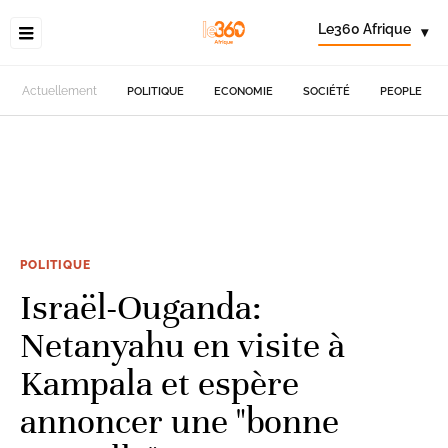
Le360 Afrique
▾
Actuellement
POLITIQUE
ECONOMIE
SOCIÉTÉ
PEOPLE
POLITIQUE
Israël-Ouganda:
Netanyahu en visite à
Kampala et espère
annoncer une "bonne