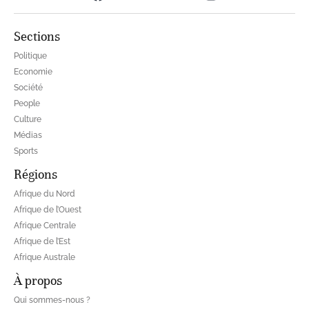
Sections
Politique
Economie
Société
People
Culture
Médias
Sports
Régions
Afrique du Nord
Afrique de l’Ouest
Afrique Centrale
Afrique de l’Est
Afrique Australe
À propos
Qui sommes-nous ?