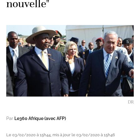
nouvelle"
DR
Par
Le360 Afrique (avec AFP)
Le 03/02/2020 à 15h44, mis à jour le 03/02/2020 à 15h46