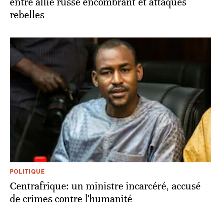
entre allié russe encombrant et attaques
rebelles
POLITIQUE
Centrafrique: un ministre incarcéré, accusé
de crimes contre l'humanité