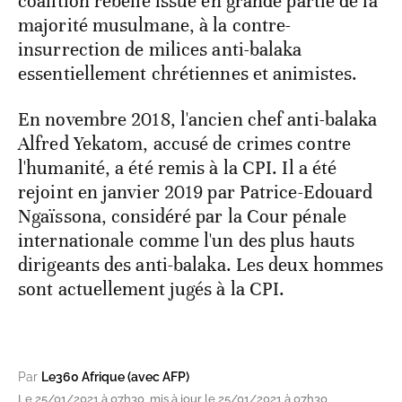
coalition rebelle issue en grande partie de la
majorité musulmane, à la contre-
insurrection de milices anti-balaka
essentiellement chrétiennes et animistes.
En novembre 2018, l'ancien chef anti-balaka
Alfred Yekatom, accusé de crimes contre
l'humanité, a été remis à la CPI. Il a été
rejoint en janvier 2019 par Patrice-Edouard
Ngaïssona, considéré par la Cour pénale
internationale comme l'un des plus hauts
dirigeants des anti-balaka. Les deux hommes
sont actuellement jugés à la CPI.
Par
Le360 Afrique (avec AFP)
Le 25/01/2021 à 07h30, mis à jour le 25/01/2021 à 07h30