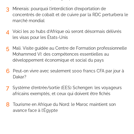
3
Minerais: pourquoi l’interdiction d’exportation de
concentrés de cobalt et de cuivre par la RDC perturbera le
marché mondial
4
Voici les 20 hubs d’Afrique où seront désormais délivrés
les visas pour les États-Unis
5
Mali. Visite guidée au Centre de Formation professionnelle
Mohammed VI: des compétences essentielles au
développement économique et social du pays
6
Peut-on vivre avec seulement 1000 francs CFA par jour à
Dakar?
7
Système d’entrée/sortie (EES) Schengen: les voyageurs
africains exemptés, et ceux qui doivent être fichés
8
Tourisme en Afrique du Nord: le Maroc maintient son
avance face à l’Égypte