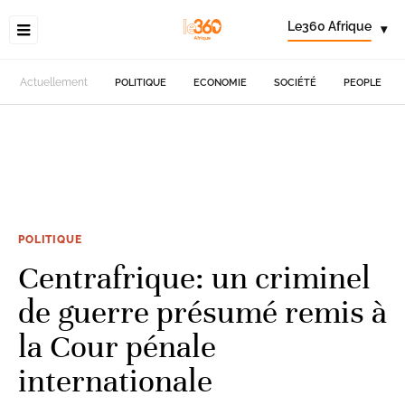
Le360 Afrique
▾
Actuellement
POLITIQUE
ECONOMIE
SOCIÉTÉ
PEOPLE
POLITIQUE
Centrafrique: un criminel
de guerre présumé remis à
la Cour pénale
internationale