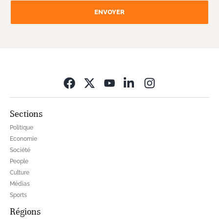
ENVOYER
Opens in new wi
Sections
Politique
Economie
Société
People
Culture
Médias
Sports
Régions