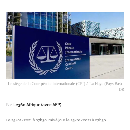
Le siège de la Cour pénale internationale (CPI) à La Haye (Pays Bas)..
DR
Par
Le360 Afrique (avec AFP)
Le 25/01/2021 à 07h30, mis à jour le 25/01/2021 à 07h30