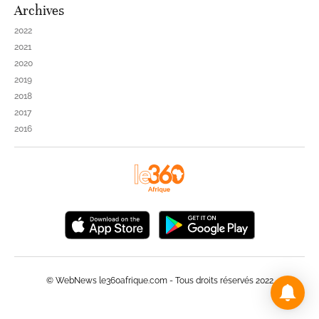
Archives
2022
2021
2020
2019
2018
2017
2016
© WebNews le360afrique.com - Tous droits réservés 2022