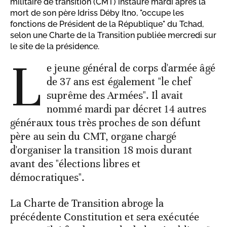
militaire de transition (CMT) instauré mardi après la
mort de son père Idriss Déby Itno, "occupe les
fonctions de Président de la République" du Tchad,
selon une Charte de la Transition publiée mercredi sur
le site de la présidence.
L
e jeune général de corps d'armée âgé
de 37 ans est également "le chef
suprême des Armées". Il avait
nommé mardi par décret 14 autres
généraux tous très proches de son défunt
père au sein du CMT, organe chargé
d'organiser la transition 18 mois durant
avant des "élections libres et
démocratiques".
La Charte de Transition abroge la
précédente Constitution et sera exécutée