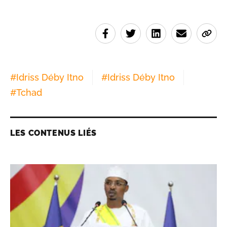
#
Idriss Déby Itno
#
Idriss Déby Itno
#
Tchad
LES CONTENUS LIÉS