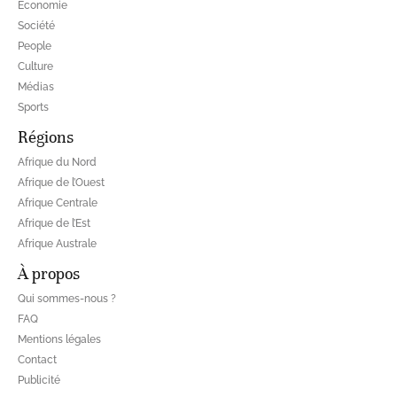
Economie
Société
People
Culture
Médias
Sports
Régions
Afrique du Nord
Afrique de l’Ouest
Afrique Centrale
Afrique de l’Est
Afrique Australe
À propos
Qui sommes-nous ?
FAQ
Mentions légales
Contact
Publicité