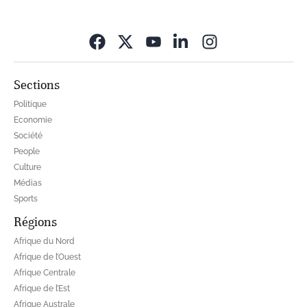
Opens in new wi
Sections
Politique
Economie
Société
People
Culture
Médias
Sports
Régions
Afrique du Nord
Afrique de l’Ouest
Afrique Centrale
Afrique de l’Est
Afrique Australe