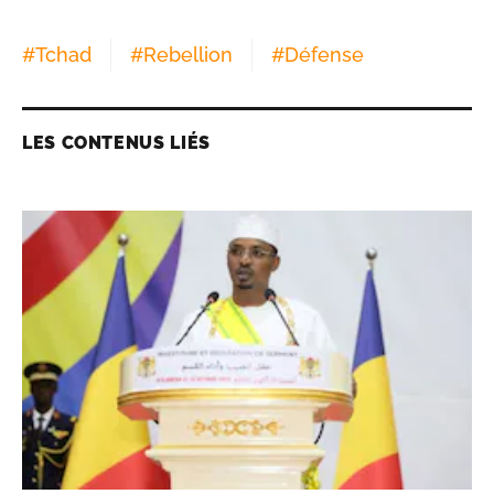
#
Tchad
#
Rebellion
#
Défense
LES CONTENUS LIÉS