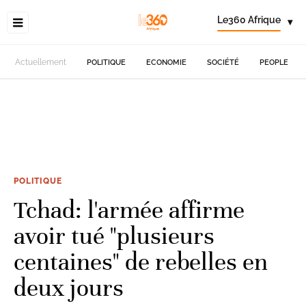
Le360 Afrique
▾
Actuellement
POLITIQUE
ECONOMIE
SOCIÉTÉ
PEOPLE
POLITIQUE
Tchad: l'armée affirme
avoir tué "plusieurs
centaines" de rebelles en
deux jours