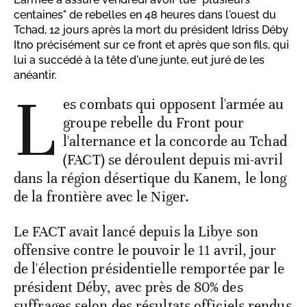
centaines" de rebelles en 48 heures dans l'ouest du
Tchad, 12 jours après la mort du président Idriss Déby
Itno précisément sur ce front et après que son fils, qui
lui a succédé à la tête d'une junte, eut juré de les
anéantir.
L
es combats qui opposent l'armée au
groupe rebelle du Front pour
l'alternance et la concorde au Tchad
(FACT) se déroulent depuis mi-avril
dans la région désertique du Kanem, le long
de la frontière avec le Niger.
Le FACT avait lancé depuis la Libye son
offensive contre le pouvoir le 11 avril, jour
de l'élection présidentielle remportée par le
président Déby, avec près de 80% des
suffrages selon des résultats officiels rendus