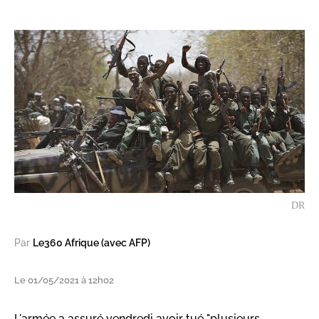
DR
Par
Le360 Afrique (avec AFP)
Le 01/05/2021 à 12h02
L'armée a assuré vendredi avoir tué "plusieurs