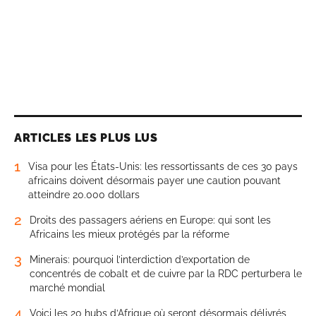
ARTICLES LES PLUS LUS
1
Visa pour les États-Unis: les ressortissants de ces 30 pays
africains doivent désormais payer une caution pouvant
atteindre 20.000 dollars
2
Droits des passagers aériens en Europe: qui sont les
Africains les mieux protégés par la réforme
3
Minerais: pourquoi l’interdiction d’exportation de
concentrés de cobalt et de cuivre par la RDC perturbera le
marché mondial
4
Voici les 20 hubs d’Afrique où seront désormais délivrés