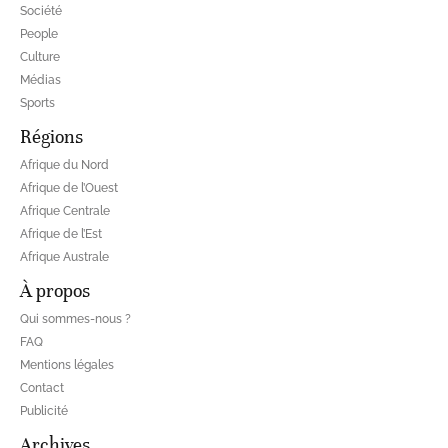
Société
People
Culture
Médias
Sports
Régions
Afrique du Nord
Afrique de l’Ouest
Afrique Centrale
Afrique de l’Est
Afrique Australe
À propos
Qui sommes-nous ?
FAQ
Mentions légales
Contact
Publicité
Archives