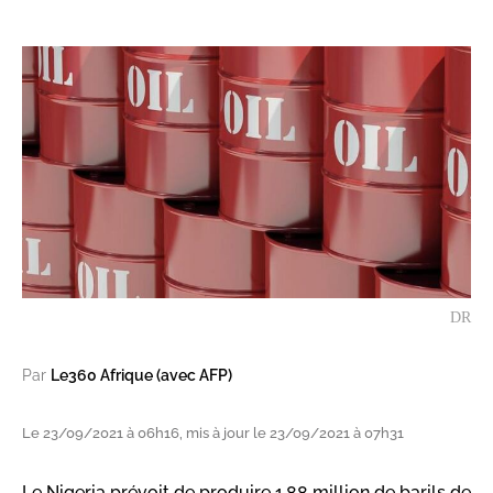
DR
Par
Le360 Afrique (avec AFP)
Le 23/09/2021 à 06h16, mis à jour le 23/09/2021 à 07h31
Le Nigeria prévoit de produire 1,88 million de barils de