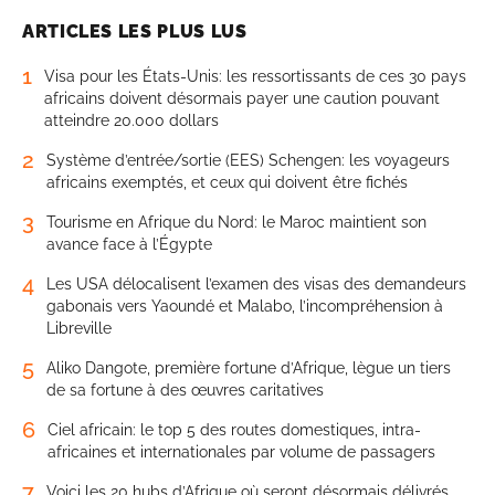
ARTICLES LES PLUS LUS
1
Visa pour les États-Unis: les ressortissants de ces 30 pays
africains doivent désormais payer une caution pouvant
atteindre 20.000 dollars
2
Système d’entrée/sortie (EES) Schengen: les voyageurs
africains exemptés, et ceux qui doivent être fichés
3
Tourisme en Afrique du Nord: le Maroc maintient son
avance face à l’Égypte
4
Les USA délocalisent l’examen des visas des demandeurs
gabonais vers Yaoundé et Malabo, l’incompréhension à
Libreville
5
Aliko Dangote, première fortune d’Afrique, lègue un tiers
de sa fortune à des œuvres caritatives
6
Ciel africain: le top 5 des routes domestiques, intra-
africaines et internationales par volume de passagers
7
Voici les 20 hubs d’Afrique où seront désormais délivrés