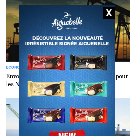
ECONOMIE
Envolée du pétrole: une aubaine relative pour
les Nigérians