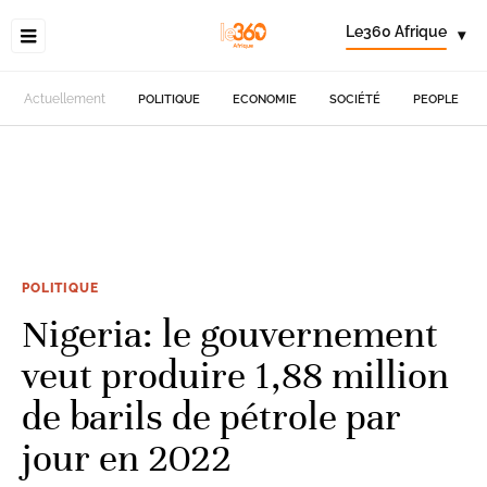
Le360 Afrique
▾
Actuellement
POLITIQUE
ECONOMIE
SOCIÉTÉ
PEOPLE
POLITIQUE
Nigeria: le gouvernement
veut produire 1,88 million
de barils de pétrole par
jour en 2022