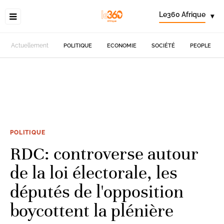
Le360 Afrique
▾
Actuellement
POLITIQUE
ECONOMIE
SOCIÉTÉ
PEOPLE
POLITIQUE
RDC: controverse autour
de la loi électorale, les
députés de l'opposition
boycottent la plénière