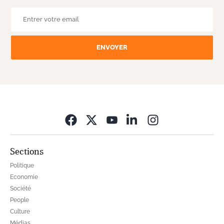
ENVOYER
Opens in new wi
Sections
Politique
Economie
Société
People
Culture
Médias