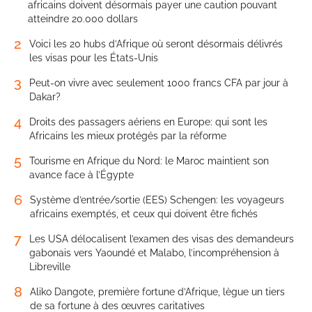
africains doivent désormais payer une caution pouvant
atteindre 20.000 dollars
2
Voici les 20 hubs d’Afrique où seront désormais délivrés
les visas pour les États-Unis
3
Peut-on vivre avec seulement 1000 francs CFA par jour à
Dakar?
4
Droits des passagers aériens en Europe: qui sont les
Africains les mieux protégés par la réforme
5
Tourisme en Afrique du Nord: le Maroc maintient son
avance face à l’Égypte
6
Système d’entrée/sortie (EES) Schengen: les voyageurs
africains exemptés, et ceux qui doivent être fichés
7
Les USA délocalisent l’examen des visas des demandeurs
gabonais vers Yaoundé et Malabo, l’incompréhension à
Libreville
8
Aliko Dangote, première fortune d’Afrique, lègue un tiers
de sa fortune à des œuvres caritatives