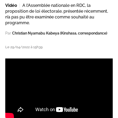
Vidéo
A l’Assemblée nationale en RDC, la
proposition de loi électorale, présentée récemment,
n’a pas pu être examinée comme souhaité au
programme.
Par
Christian Nyamabu Kabeya (Kinshasa, correspondance)
Le 29/04/2022 à 15h39