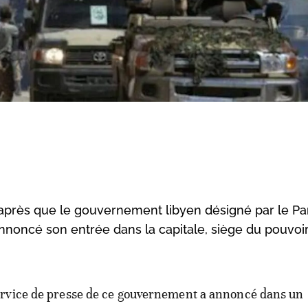
i après que le gouvernement libyen désigné par le P
annoncé son entrée dans la capitale, siège du pouvoi
ervice de presse de ce gouvernement a annoncé dans un