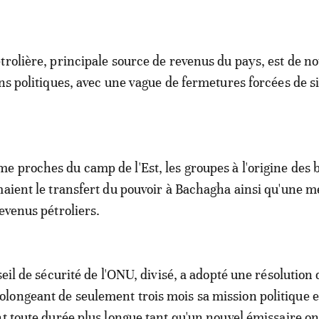
trolière, principale source de revenus du pays, est de n
ons politiques, avec une vague de fermetures forcées de si
 proches du camp de l'Est, les groupes à l'origine des 
maient le transfert du pouvoir à Bachagha ainsi qu'une m
evenus pétroliers.
seil de sécurité de l'ONU, divisé, a adopté une résolution
ongeant de seulement trois mois sa mission politique e
nt toute durée plus longue tant qu'un nouvel émissaire o