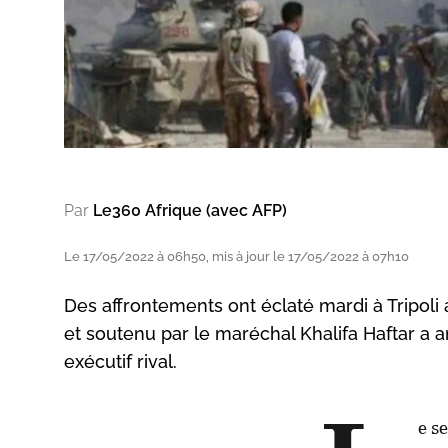
Par
Le360 Afrique (avec AFP)
Le 17/05/2022 à 06h50, mis à jour le 17/05/2022 à 07h10
Des affrontements ont éclaté mardi à Tripol
et soutenu par le maréchal Khalifa Haftar a 
exécutif rival.
e s