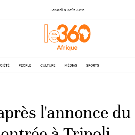
Samedi
8
Août
2026
CIÉTÉ
PEOPLE
CULTURE
MÉDIAS
SPORTS
 après l'annonce d
 entrée à Tripoli