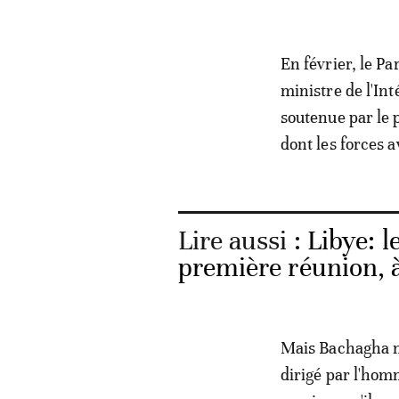
En février, le P
ministre de l'In
soutenue par le 
dont les forces a
Lire aussi :
Libye: l
première réunion, 
Mais Bachagha n'a
dirigé par l'hom