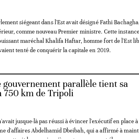
arlement siégeant dans l'Est avait désigné Fathi Bachagha
térieur, comme nouveau Premier ministre. Cette instance
puissant maréchal Khalifa Haftar, homme fort de l'Est li
vaient tenté de conquérir la capitale en 2019.
e gouvernement parallèle tient sa
à 750 km de Tripoli
vait jusque-là pas réussi à évincer l'exécutif en place à 
me d'affaires Abdelhamid Dbeibah, qui a affirmé à maint