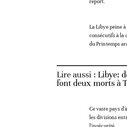
report.
La Libye peine à 
consécutifs à la
du Printemps ar
Lire aussi :
Libye: 
font deux morts à T
Ce vaste pays d'à
les divisions ent
l'insécurité.