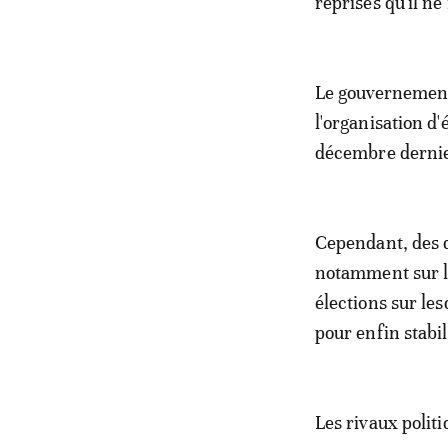
reprises qu'il n
Le gouvernement
l'organisation d'
décembre dernie
Cependant, des q
notamment sur la
élections sur le
pour enfin stabil
Les rivaux polit