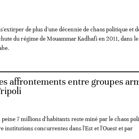
s'extirper de plus d'une décennie de chaos politique et d
 chute du régime de Mouammar Kadhafi en 2011, dans le 
abe.
des affrontements entre groupes ar
ripoli
 peine 7 millions d'habitants reste miné par le chaos pol
re institutions concurrentes dans l'Est et l'Ouest et par