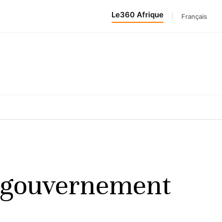
Le360 Afrique
|
Français
u gouvernement