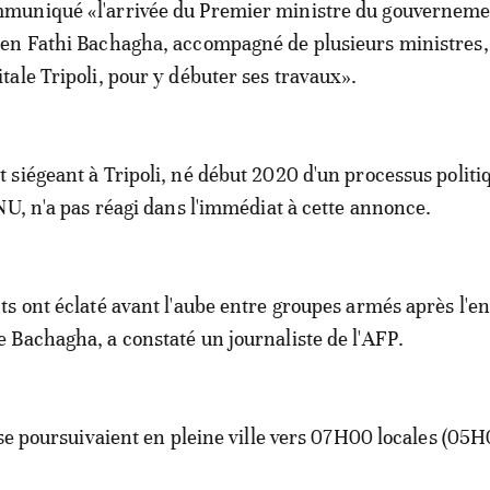
muniqué «l'arrivée du Premier ministre du gouvernem
yen Fathi Bachagha, accompagné de plusieurs ministres,
itale Tripoli, pour y débuter ses travaux».
siégeant à Tripoli, né début 2020 d'un processus politi
NU, n'a pas réagi dans l'immédiat à cette annonce.
s ont éclaté avant l'aube entre groupes armés après l'e
Bachagha, a constaté un journaliste de l'AFP.
 se poursuivaient en pleine ville vers 07H00 locales (05