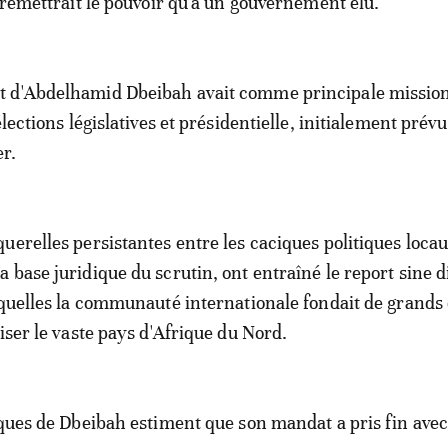
e remettrait le pouvoir qu'à un gouvernement élu.
 d'Abdelhamid Dbeibah avait comme principale missio
élections législatives et présidentielle, initialement prév
r.
uerelles persistantes entre les caciques politiques locau
 base juridique du scrutin, ont entraîné le report sine d
squelles la communauté internationale fondait de grands
iser le vaste pays d'Afrique du Nord.
iques de Dbeibah estiment que son mandat a pris fin avec