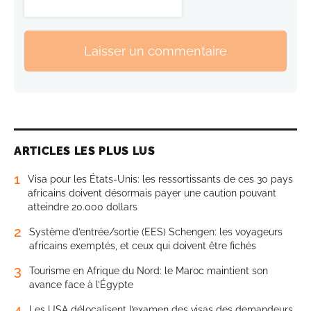
Laisser un commentaire
ARTICLES LES PLUS LUS
1
Visa pour les États-Unis: les ressortissants de ces 30 pays
africains doivent désormais payer une caution pouvant
atteindre 20.000 dollars
2
Système d’entrée/sortie (EES) Schengen: les voyageurs
africains exemptés, et ceux qui doivent être fichés
3
Tourisme en Afrique du Nord: le Maroc maintient son
avance face à l’Égypte
4
Les USA délocalisent l’examen des visas des demandeurs