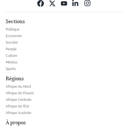
Opens in new wi
Sections
Politique
Economie
Société
People
Culture
Médias
Sports
Régions
Afrique du Nord
Afrique de l’Ouest
Afrique Centrale
Afrique de l’Est
Afrique Australe
À propos