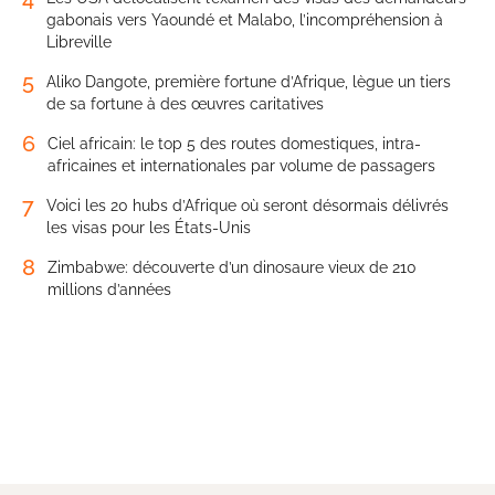
gabonais vers Yaoundé et Malabo, l’incompréhension à
Libreville
5
Aliko Dangote, première fortune d’Afrique, lègue un tiers
de sa fortune à des œuvres caritatives
6
Ciel africain: le top 5 des routes domestiques, intra-
africaines et internationales par volume de passagers
7
Voici les 20 hubs d’Afrique où seront désormais délivrés
les visas pour les États-Unis
8
Zimbabwe: découverte d’un dinosaure vieux de 210
millions d’années