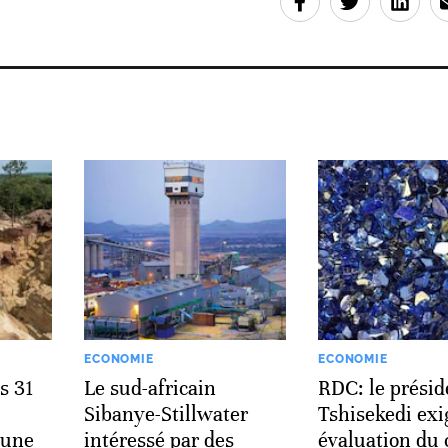
ECONOMIE
ECONOMIE
s 31
Le sud-africain
RDC: le présid
Sibanye-Stillwater
Tshisekedi exi
'une
intéressé par des
évaluation du 