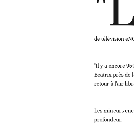
"
de télévision eN
"Il y a encore 9
Beatrix près de l
retour à l'air libr
Les mineurs enco
profondeur.