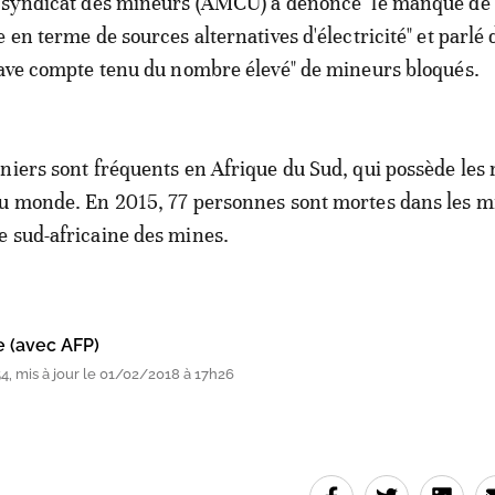
u syndicat des mineurs (AMCU) a dénoncé "le manque de 
 en terme de sources alternatives d'électricité" et parlé 
rave compte tenu du nombre élevé" de mineurs bloqués.
niers sont fréquents en Afrique du Sud, qui possède les 
au monde. En 2015, 77 personnes sont mortes dans les m
 sud-africaine des mines.
e (avec AFP)
, mis à jour le 01/02/2018 à 17h26