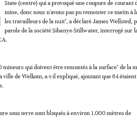
L
State (centre) qui a provoqué une coupure de courant 
mine, donc nous n'avons pas pu remonter ce matin à l
les travailleurs de la nuit", a déclaré James Wellsted, p
parole de la société Sibanye-Stillwater, interrogé sur 
CA.
50 mineurs qui doivent être remontés à la surface" de la 
a ville de Welkom, a-t-il expliqué, ajoutant que 64 étaient
e.
re sous terre sont bloqués à environ 1.000 mètres de