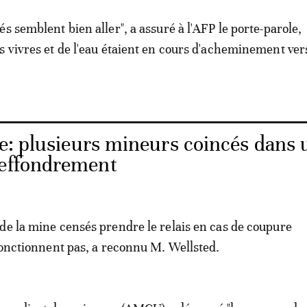
s semblent bien aller", a assuré à l'AFP le porte-parole,
s vivres et de l'eau étaient en cours d'acheminement vers
e: plusieurs mineurs coincés dans 
 effondrement
de la mine censés prendre le relais en cas de coupure
 fonctionnent pas, a reconnu M. Wellsted.