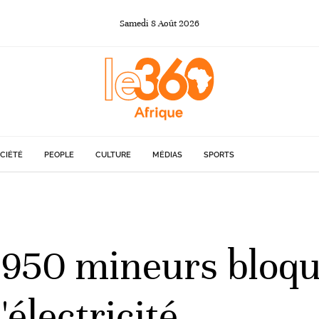
Samedi
8
Août
2026
CIÉTÉ
PEOPLE
CULTURE
MÉDIAS
SPORTS
 950 mineurs bloqu
électricité