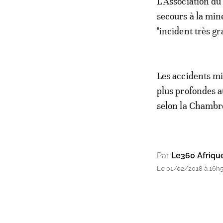
L'Association d
secours à la mine
"incident très g
Les accidents mi
plus profondes 
selon la Chambre
Par
Le360 Afriqu
Le 01/02/2018 à 16h54