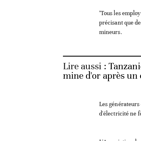
"Tous les employé
précisant que de
mineurs.
Lire aussi :
Tanzani
mine d'or après un
Les générateurs 
d'électricité ne