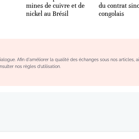
mines de cuivre et de
du contrat sin
nickel au Brésil
congolais
logue. Afin d'améliorer la qualité des échanges sous nos articles, a
sulter nos règles d’utilisation.