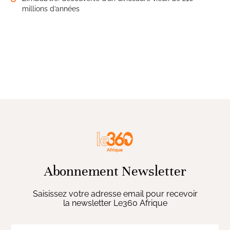
millions d’années
Abonnement Newsletter
Saisissez votre adresse email pour recevoir
la newsletter Le360 Afrique