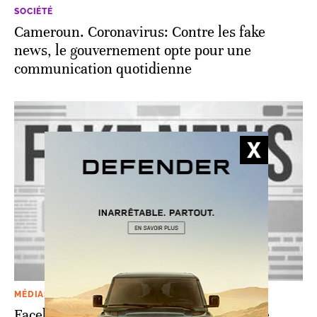
SOCIÉTÉ
Cameroun. Coronavirus: Contre les fake
news, le gouvernement opte pour une
communication quotidienne
MÉDIAS
Facebook part en croisade contre les fake