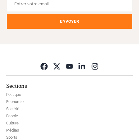
ENVOYER
Opens in new wi
Sections
Politique
Economie
Société
People
Culture
Médias
Sports