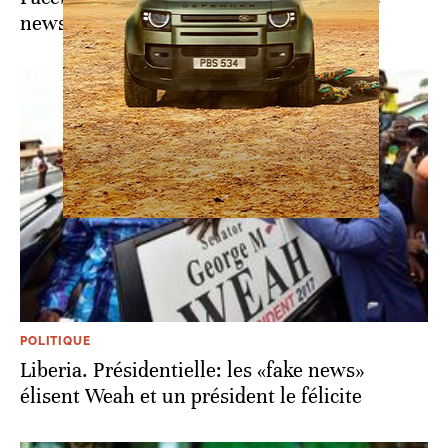
news dans dix nouveaux pays d'Afrique
POLITIQUE
Liberia. Présidentielle: les «fake news»
élisent Weah et un président le félicite