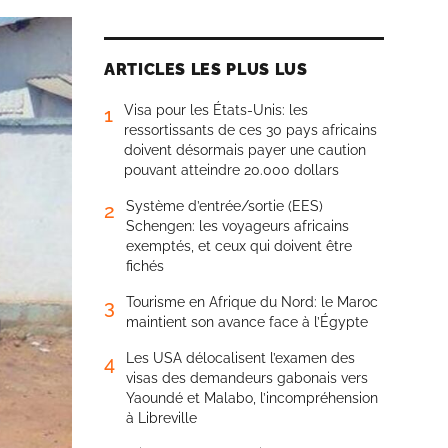
ARTICLES LES PLUS LUS
Visa pour les États-Unis: les
1
ressortissants de ces 30 pays africains
doivent désormais payer une caution
pouvant atteindre 20.000 dollars
Système d’entrée/sortie (EES)
2
Schengen: les voyageurs africains
exemptés, et ceux qui doivent être
fichés
Tourisme en Afrique du Nord: le Maroc
3
maintient son avance face à l’Égypte
Les USA délocalisent l’examen des
4
visas des demandeurs gabonais vers
Yaoundé et Malabo, l’incompréhension
à Libreville