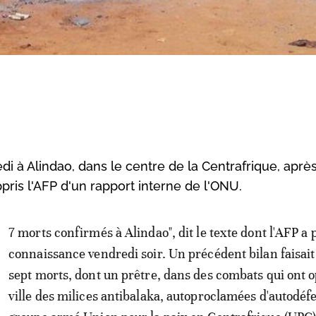
i à Alindao, dans le centre de la Centrafrique, aprè
ris l'AFP d'un rapport interne de l'ONU.
3
7 morts confirmés à Alindao", dit le texte dont l'AFP a 
connaissance vendredi soir. Un précédent bilan faisait
sept morts, dont un prêtre, dans des combats qui ont 
ville des milices antibalaka, autoproclamées d'autodéf