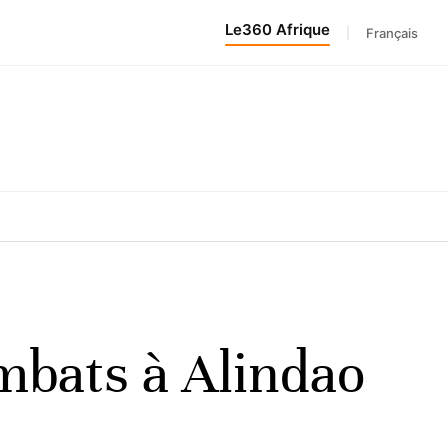
Le360 Afrique
|
Français
mbats à Alindao