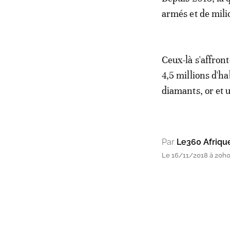
armés et de mili
Ceux-là s'affron
4,5 millions d'h
diamants, or et 
Par
Le360 Afriqu
Le 16/11/2018 à 20h06