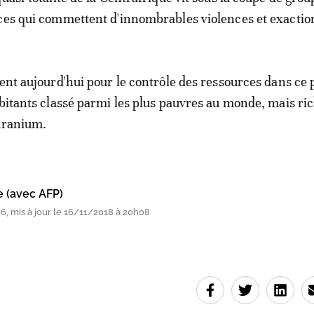
ces qui commettent d'innombrables violences et exactio
tent aujourd'hui pour le contrôle des ressources dans ce 
abitants classé parmi les plus pauvres au monde, mais ri
uranium.
e (avec AFP)
, mis à jour le 16/11/2018 à 20h08