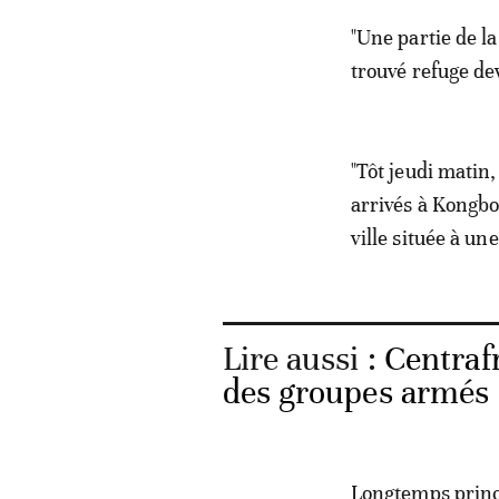
"Une partie de l
trouvé refuge de
"Tôt jeudi matin
arrivés à Kongbo
ville située à u
Lire aussi :
Centraf
des groupes armés
Longtemps princi