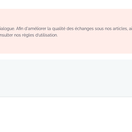
logue. Afin d'améliorer la qualité des échanges sous nos articles, a
sulter nos règles d’utilisation.