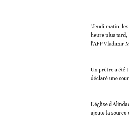
"Jeudi matin, le
heure plus tard,
l'AFP Vladimir M
Un prêtre a été 
déclaré une sour
L'église d'Alinda
ajoute la source