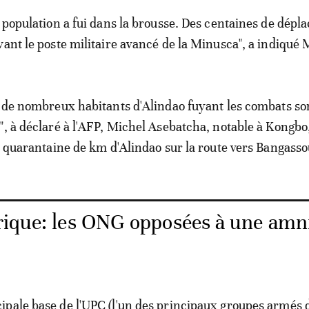
a population a fui dans la brousse. Des centaines de dépla
vant le poste militaire avancé de la Minusca", a indiqué 
, de nombreux habitants d'Alindao fuyant les combats so
", à déclaré à l'AFP, Michel Asebatcha, notable à Kongbo
ne quarantaine de km d'Alindao sur la route vers Bangasso
rique: les ONG opposées à une amni
pale base de l'UPC (l'un des principaux groupes armés d