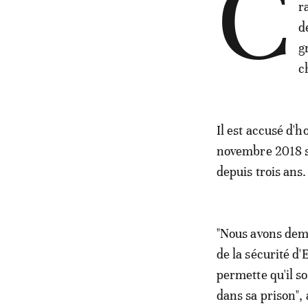
C
r
d
g
c
Il est accusé d'
novembre 2018 sa
depuis trois ans.
"Nous avons dema
de la sécurité d
permette qu'il s
dans sa prison",