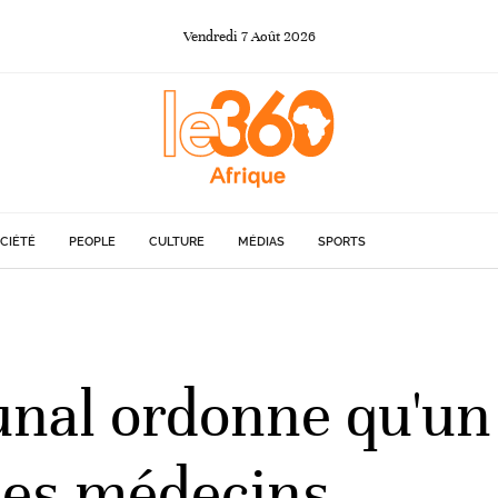
Vendredi
7
Août
2026
CIÉTÉ
PEOPLE
CULTURE
MÉDIAS
SPORTS
unal ordonne qu'un 
 ses médecins