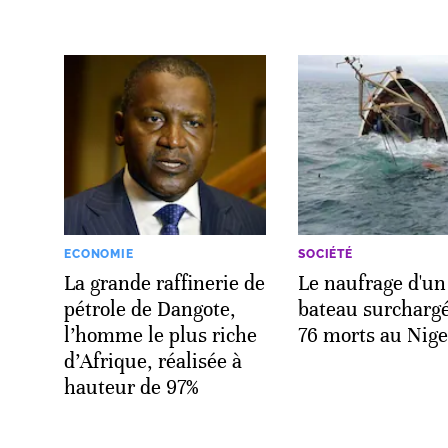
ECONOMIE
SOCIÉTÉ
La grande raffinerie de
Le naufrage d'un
pétrole de Dangote,
bateau surchargé
l’homme le plus riche
76 morts au Nige
d’Afrique, réalisée à
hauteur de 97%