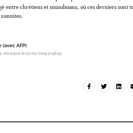
é entre chrétiens et musulmans, où ces derniers sont t
 sunnites.
e (avec AFP)
, mis à jour le 22/01/2019 à 15h33