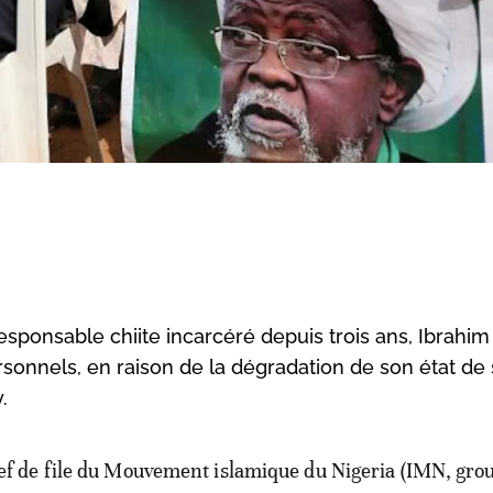
esponsable chiite incarcéré depuis trois ans, Ibrahim
onnels, en raison de la dégradation de son état de 
.
ef de file du Mouvement islamique du Nigeria (IMN, gro