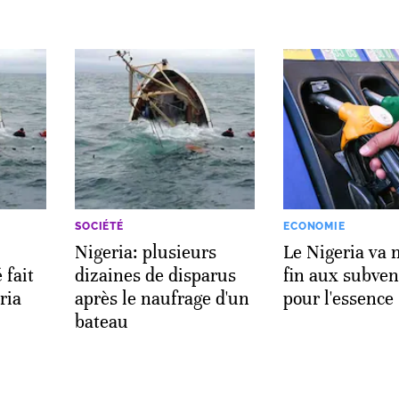
SOCIÉTÉ
ECONOMIE
Nigeria: plusieurs
Le Nigeria va 
 fait
dizaines de disparus
fin aux subven
ria
après le naufrage d'un
pour l'essence
bateau