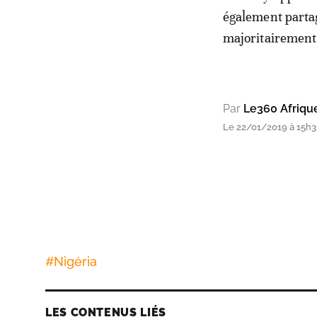
également partag
majoritairement
Par
Le360 Afriqu
Le 22/01/2019 à 15h31
#
Nigéria
LES CONTENUS LIÉS