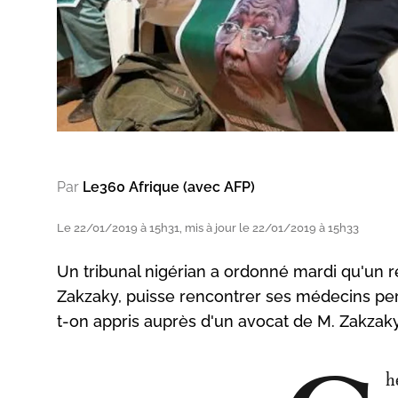
Par
Le360 Afrique (avec AFP)
Le 22/01/2019 à 15h31, mis à jour le 22/01/2019 à 15h33
Un tribunal nigérian a ordonné mardi qu'un r
Zakzaky, puisse rencontrer ses médecins pers
t-on appris auprès d'un avocat de M. Zakzaky
h