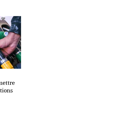
mettre
tions