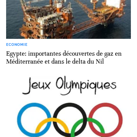
ECONOMIE
Egypte: importantes découvertes de gaz en
Méditerranée et dans le delta du Nil