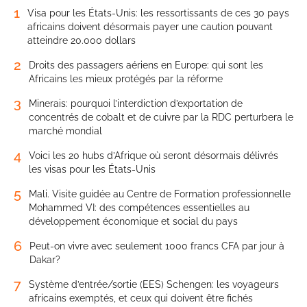
1
Visa pour les États-Unis: les ressortissants de ces 30 pays
africains doivent désormais payer une caution pouvant
atteindre 20.000 dollars
2
Droits des passagers aériens en Europe: qui sont les
Africains les mieux protégés par la réforme
3
Minerais: pourquoi l’interdiction d’exportation de
concentrés de cobalt et de cuivre par la RDC perturbera le
marché mondial
4
Voici les 20 hubs d’Afrique où seront désormais délivrés
les visas pour les États-Unis
5
Mali. Visite guidée au Centre de Formation professionnelle
Mohammed VI: des compétences essentielles au
développement économique et social du pays
6
Peut-on vivre avec seulement 1000 francs CFA par jour à
Dakar?
7
Système d’entrée/sortie (EES) Schengen: les voyageurs
africains exemptés, et ceux qui doivent être fichés