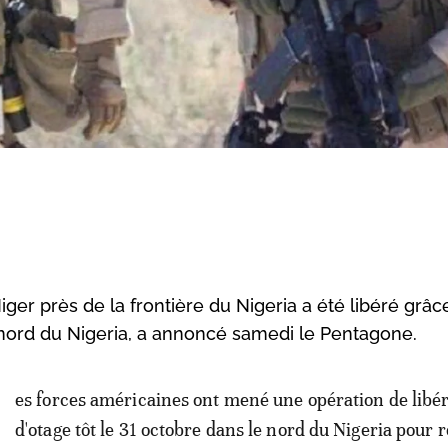
ger près de la frontière du Nigeria a été libéré grâc
 nord du Nigeria, a annoncé samedi le Pentagone.
es forces américaines ont mené une opération de libé
d'otage tôt le 31 octobre dans le nord du Nigeria pour 