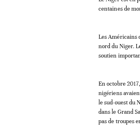
centaines de mor
Les Américains d
nord du Niger. L
soutien importan
En octobre 2017,
nigériens avaien
le sud-ouest du N
dans le Grand Sa
pas de troupes e