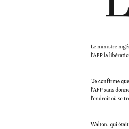
"
Le ministre nigé
l'AFP la libérati
"Je confirme que 
l'AFP sans donne
l'endroit où se 
Walton, qui était