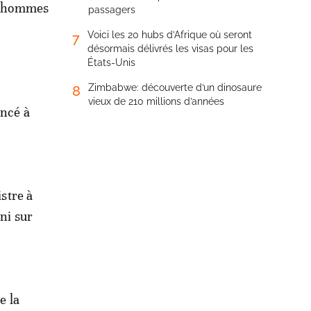
 d'hommes
passagers
Voici les 20 hubs d’Afrique où seront
7
désormais délivrés les visas pour les
États-Unis
Zimbabwe: découverte d’un dinosaure
8
vieux de 210 millions d’années
oncé à
istre à
ni sur
e la