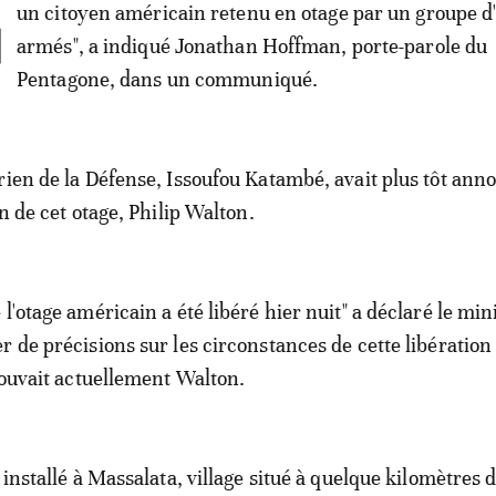
L
un citoyen américain retenu en otage par un groupe
armés", a indiqué Jonathan Hoffman, porte-parole du
Pentagone, dans un communiqué.
rien de la Défense, Issoufou Katambé, avait plus tôt ann
on de cet otage, Philip Walton.
l'otage américain a été libéré hier nuit" a déclaré le min
r de précisions sur les circonstances de cette libération 
trouvait actuellement Walton.
 installé à Massalata, village situé à quelque kilomètres d