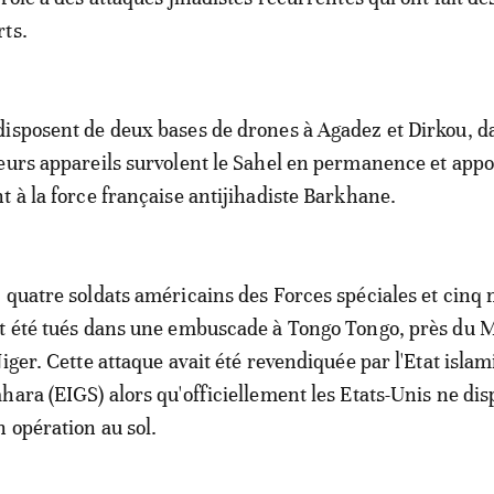
ts.
isposent de deux bases de drones à Agadez et Dirkou, d
eurs appareils survolent le Sahel en permanence et app
t à la force française antijihadiste Barkhane.
 quatre soldats américains des Forces spéciales et cinq m
t été tués dans une embuscade à Tongo Tongo, près du M
iger. Cette attaque avait été revendiquée par l'Etat isla
hara (EIGS) alors qu'officiellement les Etats-Unis ne dis
n opération au sol.