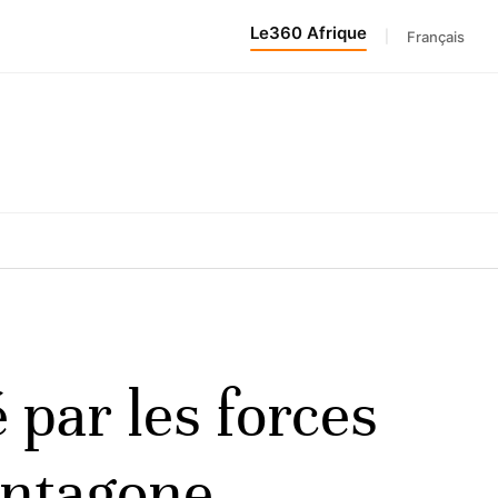
Le360 Afrique
|
Français
é par les forces
entagone