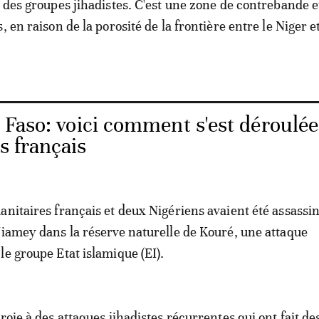
l des groupes jihadistes. C'est une zone de contrebande e
, en raison de la porosité de la frontière entre le Niger et
Faso: voici comment s'est déroulée
s français
anitaires français et deux Nigériens avaient été assassi
Niamey dans la réserve naturelle de Kouré, une attaque
le groupe Etat islamique (EI).
roie à des attaques jihadistes récurrentes qui ont fait de