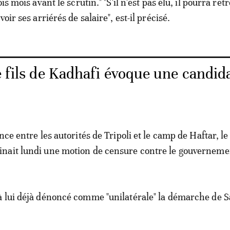
is mois avant le scrutin." "S'il n'est pas élu, il pourra ret
oir ses arriérés de salaire", est-il précisé.
e fils de Kadhafi évoque une candid
nce entre les autorités de Tripoli et le camp de Haftar, le
nait lundi une motion de censure contre le gouverneme
 lui déjà dénoncé comme "unilatérale" la démarche de S