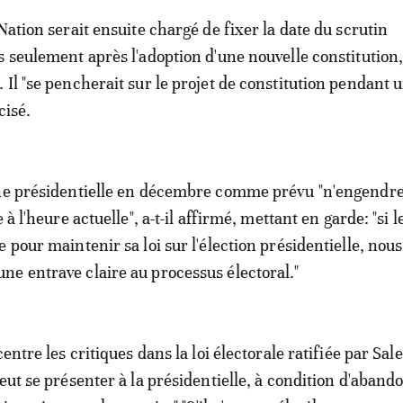
Nation serait ensuite chargé de fixer la date du scrutin
s seulement après l'adoption d'une nouvelle constitution,
 Il "se pencherait sur le projet de constitution pendant 
cisé.
une présidentielle en décembre comme prévu "n'engendre
 à l'heure actuelle", a-t-il affirmé, mettant en garde: "si l
 pour maintenir sa loi sur l'élection présidentielle, nous
e entrave claire au processus électoral."
centre les critiques dans la loi électorale ratifiée par Sal
peut se présenter à la présidentielle, à condition d'aban