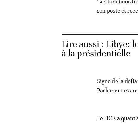
"ses fonctions tro
son poste et recev
Lire aussi :
Libye: l
à la présidentielle
Signe de la défia
Parlement exami
Le HCE a quant à