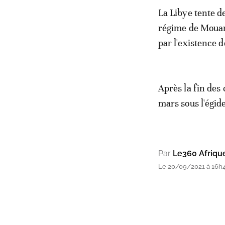
La Libye tente d
régime de Mouam
par l'existence d
Après la fin des
mars sous l'égid
Par
Le360 Afriqu
Le 20/09/2021 à 16h4