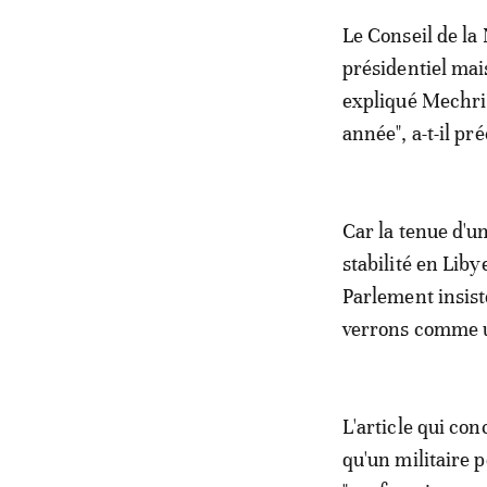
Le Conseil de la 
présidentiel mai
expliqué Mechri.
année", a-t-il pré
Car la tenue d'
stabilité en Libye
Parlement insiste
verrons comme un
L'article qui con
qu'un militaire 