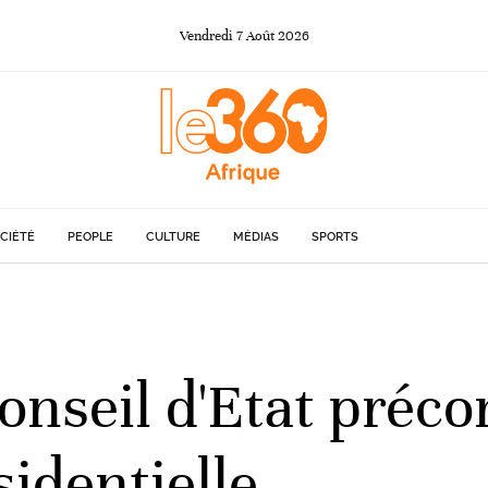
Vendredi
7
Août
2026
CIÉTÉ
PEOPLE
CULTURE
MÉDIAS
SPORTS
onseil d'Etat préco
sidentielle