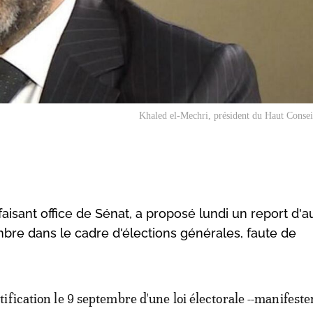
Khaled el-Mechri, président du Haut Consei
 faisant office de Sénat, a proposé lundi un report d'
bre dans le cadre d'élections générales, faute de
atification le 9 septembre d'une loi électorale --manifest