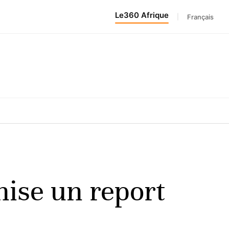
Le360 Afrique
|
Français
nise un report