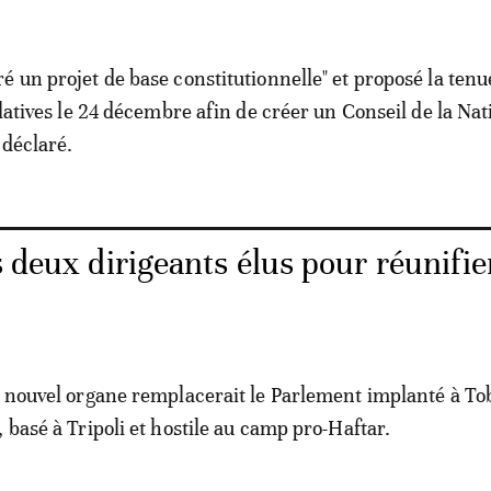
é un projet de base constitutionnelle" et proposé la tenu
slatives le 24 décembre afin de créer un Conseil de la Nat
 déclaré.
s deux dirigeants élus pour réunifie
e nouvel organe remplacerait le Parlement implanté à T
 basé à Tripoli et hostile au camp pro-Haftar.