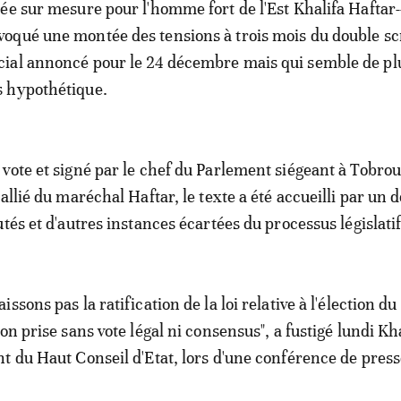
llée sur mesure pour l'homme fort de l'Est Khalifa Haftar-
voqué une montée des tensions à trois mois du double sc
cial annoncé pour le 24 décembre mais qui semble de pl
s hypothétique.
vote et signé par le chef du Parlement siégeant à Tobrouk
allié du maréchal Haftar, le texte a été accueilli par un 
tés et d'autres instances écartées du processus législatif
ssons pas la ratification de la loi relative à l'élection du
on prise sans vote légal ni consensus", a fustigé lundi Kh
t du Haut Conseil d'Etat, lors d'une conférence de press