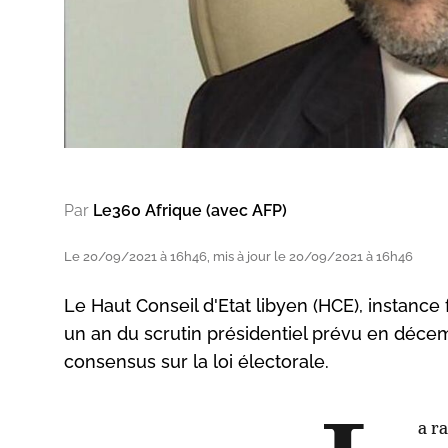
Par
Le360 Afrique (avec AFP)
Le 20/09/2021 à 16h46, mis à jour le 20/09/2021 à 16h46
Le Haut Conseil d'Etat libyen (HCE), instance
un an du scrutin présidentiel prévu en décem
consensus sur la loi électorale.
a r