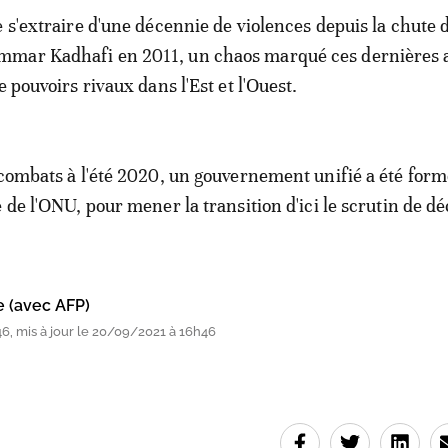
e s'extraire d'une décennie de violences depuis la chute 
mar Kadhafi en 2011, un chaos marqué ces dernières
e pouvoirs rivaux dans l'Est et l'Ouest.
 combats à l'été 2020, un gouvernement unifié a été for
e de l'ONU, pour mener la transition d'ici le scrutin de 
e (avec AFP)
6, mis à jour le 20/09/2021 à 16h46