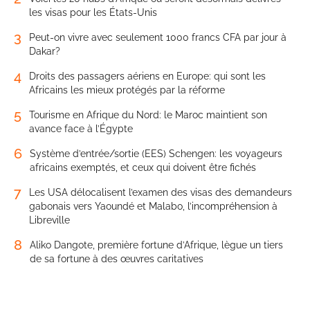
les visas pour les États-Unis
3
Peut-on vivre avec seulement 1000 francs CFA par jour à
Dakar?
4
Droits des passagers aériens en Europe: qui sont les
Africains les mieux protégés par la réforme
5
Tourisme en Afrique du Nord: le Maroc maintient son
avance face à l’Égypte
6
Système d’entrée/sortie (EES) Schengen: les voyageurs
africains exemptés, et ceux qui doivent être fichés
7
Les USA délocalisent l’examen des visas des demandeurs
gabonais vers Yaoundé et Malabo, l’incompréhension à
Libreville
8
Aliko Dangote, première fortune d’Afrique, lègue un tiers
de sa fortune à des œuvres caritatives