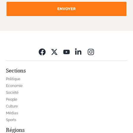
ENVOYER
Opens in new wi
Sections
Politique
Economie
Société
People
Culture
Médias
Sports
Régions