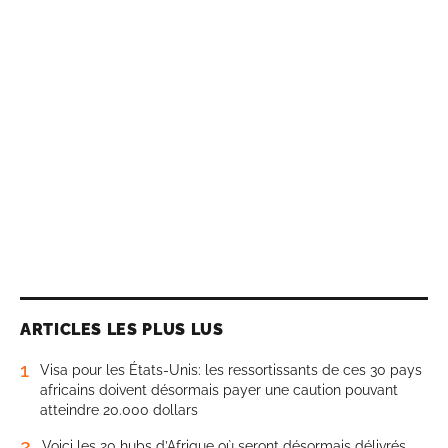
ARTICLES LES PLUS LUS
1
Visa pour les États-Unis: les ressortissants de ces 30 pays
africains doivent désormais payer une caution pouvant
atteindre 20.000 dollars
2
Voici les 20 hubs d’Afrique où seront désormais délivrés