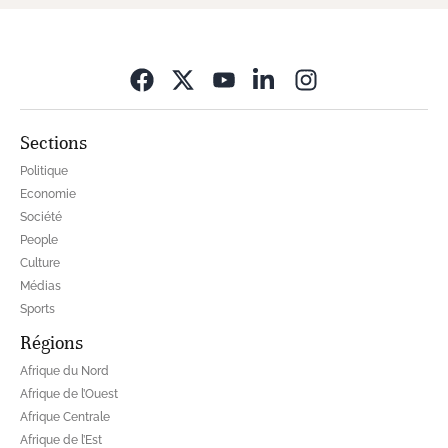
Opens in new wi
Sections
Politique
Economie
Société
People
Culture
Médias
Sports
Régions
Afrique du Nord
Afrique de l’Ouest
Afrique Centrale
Afrique de l’Est