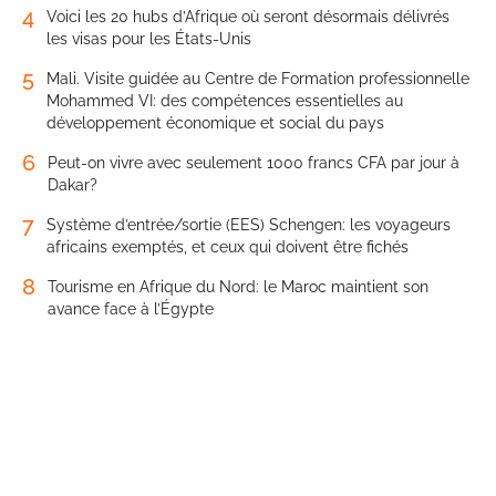
4
Voici les 20 hubs d’Afrique où seront désormais délivrés
les visas pour les États-Unis
5
Mali. Visite guidée au Centre de Formation professionnelle
Mohammed VI: des compétences essentielles au
développement économique et social du pays
6
Peut-on vivre avec seulement 1000 francs CFA par jour à
Dakar?
7
Système d’entrée/sortie (EES) Schengen: les voyageurs
africains exemptés, et ceux qui doivent être fichés
8
Tourisme en Afrique du Nord: le Maroc maintient son
avance face à l’Égypte