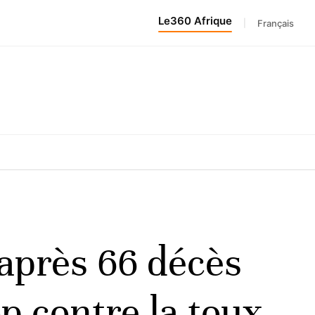
Le360 Afrique
|
Français
après 66 décès
op contre la toux