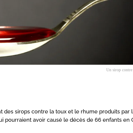
Un sirop contre
des sirops contre la toux et le rhume produits par 
ui pourraient avoir causé le décès de 66 enfants en