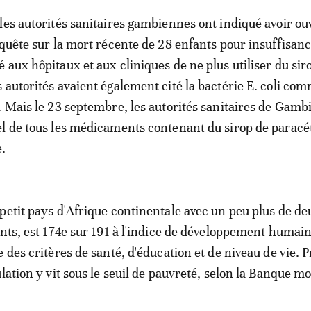
les autorités sanitaires gambiennes ont indiqué avoir ouv
nquête sur la mort récente de 28 enfants pour insuffisan
 aux hôpitaux et aux cliniques de ne plus utiliser du sir
 autorités avaient également cité la bactérie E. coli co
. Mais le 23 septembre, les autorités sanitaires de Gamb
l de tous les médicaments contenant du sirop de parac
.
petit pays d'Afrique continentale avec un peu plus de de
ants, est 174e sur 191 à l'indice de développement humai
 des critères de santé, d'éducation et de niveau de vie. P
lation y vit sous le seuil de pauvreté, selon la Banque m