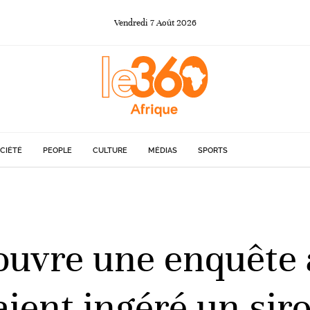
Vendredi
7
Août
2026
CIÉTÉ
PEOPLE
CULTURE
MÉDIAS
SPORTS
uvre une enquête 
aient ingéré un sir