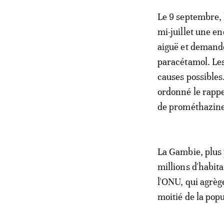
Le 9 septembre, 
mi-juillet une e
aiguë et demandé
paracétamol. Les
causes possibles
ordonné le rappe
de prométhazine
La Gambie, plus 
millions d'habit
l'ONU, qui agrège
moitié de la popu