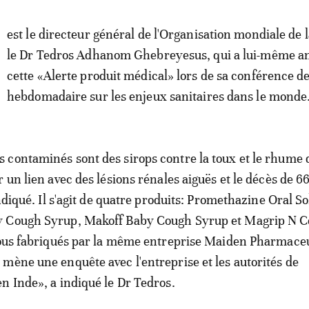
'
est le directeur général de l'Organisation mondiale de l
le Dr Tedros Adhanom Ghebreyesus, qui a lui-même 
cette «Alerte produit médical» lors de sa conférence d
hebdomadaire sur les enjeux sanitaires dans le monde
contaminés sont des sirops contre la toux et le rhume 
 un lien avec des lésions rénales aiguës et le décès de 6
indiqué. Il s'agit de quatre produits: Promethazine Oral So
 Cough Syrup, Makoff Baby Cough Syrup et Magrip N C
tous fabriqués par la même entreprise Maiden Pharmaceu
mène une enquête avec l'entreprise et les autorités de
n Inde», a indiqué le Dr Tedros.