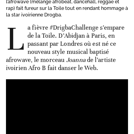
l’afrowave (mélange afrobeat, dancehall, reggae et
rap) fait fureur sur la Toile tout en rendant hommage à
la star ivoirienne Drogba.
L
a fièvre #DrigbaChallenge s’empare
de la Toile. D’Abidjan à Paris, en
passant par Londres où est né ce
nouveau style musical baptisé
afrowave, le morceau
Joanna
de l’artiste
ivoirien Afro B fait danser le Web.