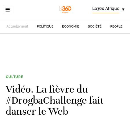
Le360 Afrique
▾
Actuellement
POLITIQUE
ECONOMIE
SOCIÉTÉ
PEOPLE
CULTURE
Vidéo. La fièvre du
#DrogbaChallenge fait
danser le Web