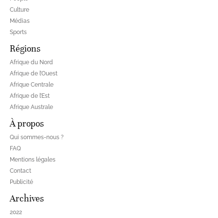
Culture
Médias
Sports
Régions
Afrique du Nord
Afrique de l’Ouest
Afrique Centrale
Afrique de l’Est
Afrique Australe
À propos
Qui sommes-nous ?
FAQ
Mentions légales
Contact
Publicité
Archives
2022