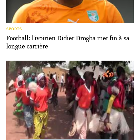
SPORTS
Football: l'ivoirien Didier Drogba met fin à sa
longue carrière