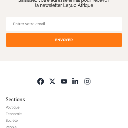
Saisissez votre adresse email pour recevoir
la newsletter Le360 Afrique
ENVOYER
Opens in new wi
Sections
Politique
Economie
Société
People