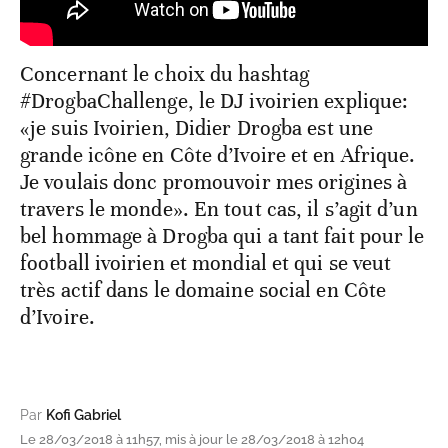
Concernant le choix du hashtag
#DrogbaChallenge, le DJ ivoirien explique:
«je suis Ivoirien, Didier Drogba est une
grande icône en Côte d’Ivoire et en Afrique.
Je voulais donc promouvoir mes origines à
travers le monde». En tout cas, il s’agit d’un
bel hommage à Drogba qui a tant fait pour le
football ivoirien et mondial et qui se veut
très actif dans le domaine social en Côte
d’Ivoire.
Par
Kofi Gabriel
Le 28/03/2018 à 11h57, mis à jour le 28/03/2018 à 12h04