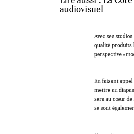
Lire aussi :
La Côte 
audiovisuel
Avec ses studios
qualité produits
perspective «mod
En faisant appel
mettre au diapas
sera au cœur de 
se sont égalemen