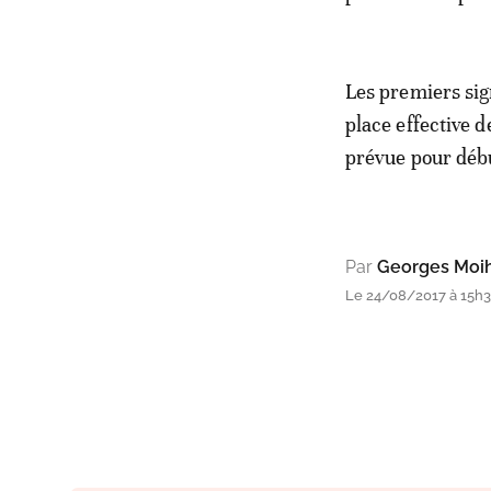
Les premiers sig
place effective d
prévue pour déb
Par
Georges Moih
Le 24/08/2017 à 15h