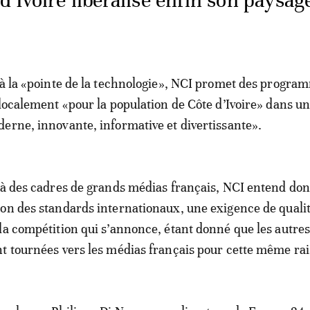
d’Ivoire libéralise enfin son paysag
 à la «pointe de la technologie», NCI promet des progra
 localement «pour la population de Côte d’Ivoire» dans u
erne, innovante, informative et divertissante».
 à des cadres de grands médias français, NCI entend don
on des standards internationaux, une exigence de qualit
la compétition qui s’annonce, étant donné que les autre
t tournées vers les médias français pour cette même rai