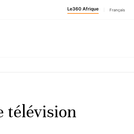
Le360 Afrique
|
Français
e télévision