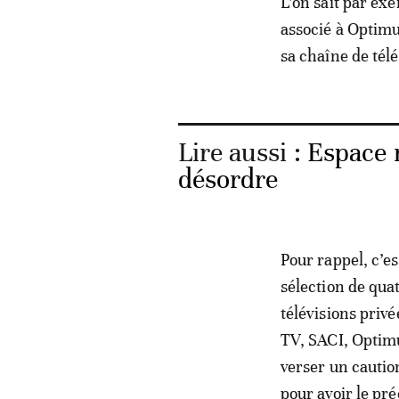
L’on sait par ex
associé à Optimu
sa chaîne de tél
Lire aussi :
Espace 
désordre
Pour rappel, c’es
sélection de qua
télévisions privé
TV, SACI, Optim
verser un cautio
pour avoir le pr