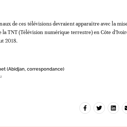
naux de ces télévisions devraient apparaître avec la mis
e la TNT (Télévision numérique terrestre) en Côte d’Ivoir
ut 2018.
et (Abidjan, correspondance)
32