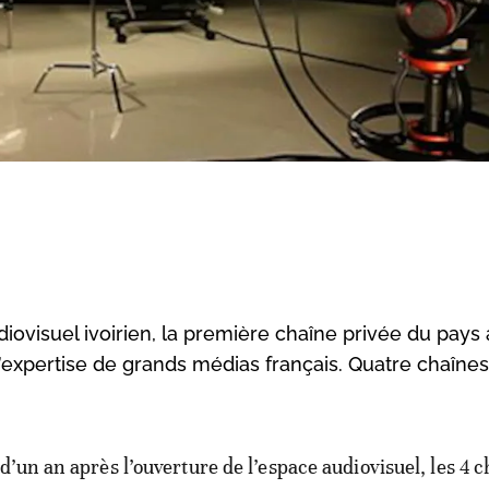
diovisuel ivoirien, la première chaîne privée du pay
l’expertise de grands médias français. Quatre chaîne
 d’un an après l’ouverture de l’espace audiovisuel, les 4 