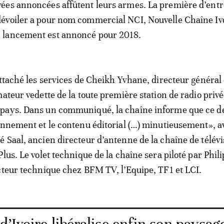
vées annoncées affûtent leurs armes. La première d’entre
dévoiler a pour nom commercial NCI, Nouvelle Chaîne Iv
 lancement est annoncé pour 2018.
attaché les services de Cheikh Yvhane, directeur général
mateur vedette de la toute première station de radio priv
pays. Dans un communiqué, la chaîne informe que ce de
onnement et le contenu éditorial (…) minutieusement», a
 Saal, ancien directeur d’antenne de la chaîne de télévi
lus. Le volet technique de la chaîne sera piloté par Phil
cteur technique chez BFM TV, l’Equipe, TF1 et LCI.