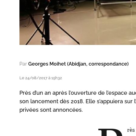
Par
Georges Moihet (Abidjan, correspondance)
Le 24/08/2017 à 15h32
Près d’un an après l’ouverture de l’espace au
son lancement dès 2018. Elle s’appuiera sur 
privées sont annoncées.
rès