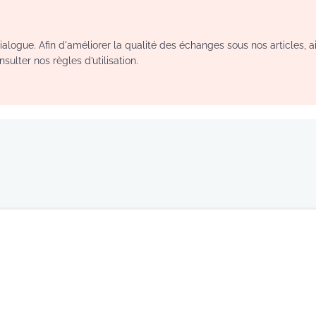
logue. Afin d'améliorer la qualité des échanges sous nos articles, a
sulter nos règles d’utilisation.