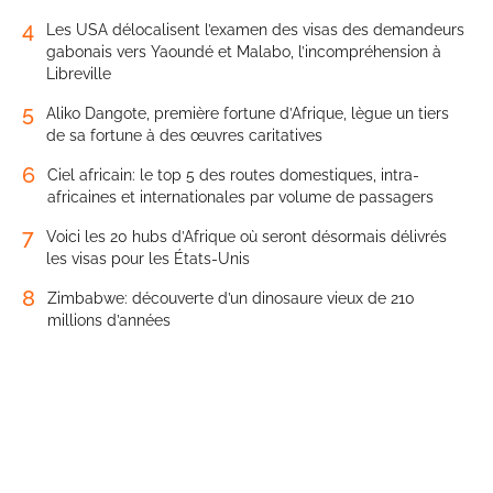
4
Les USA délocalisent l’examen des visas des demandeurs
gabonais vers Yaoundé et Malabo, l’incompréhension à
Libreville
5
Aliko Dangote, première fortune d’Afrique, lègue un tiers
de sa fortune à des œuvres caritatives
6
Ciel africain: le top 5 des routes domestiques, intra-
africaines et internationales par volume de passagers
7
Voici les 20 hubs d’Afrique où seront désormais délivrés
les visas pour les États-Unis
8
Zimbabwe: découverte d’un dinosaure vieux de 210
millions d’années