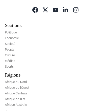
Opens in new wi
Sections
Politique
Economie
Société
People
Culture
Médias
Sports
Régions
Afrique du Nord
Afrique de l’Ouest
Afrique Centrale
Afrique de l’Est
Afrique Australe