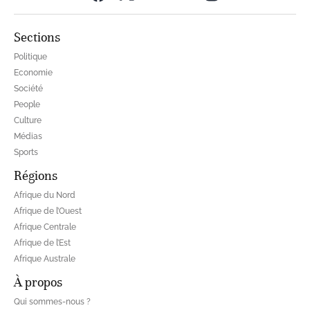
Sections
Politique
Economie
Société
People
Culture
Médias
Sports
Régions
Afrique du Nord
Afrique de l’Ouest
Afrique Centrale
Afrique de l’Est
Afrique Australe
À propos
Qui sommes-nous ?