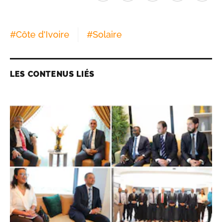
#
Côte d'Ivoire
#
Solaire
LES CONTENUS LIÉS