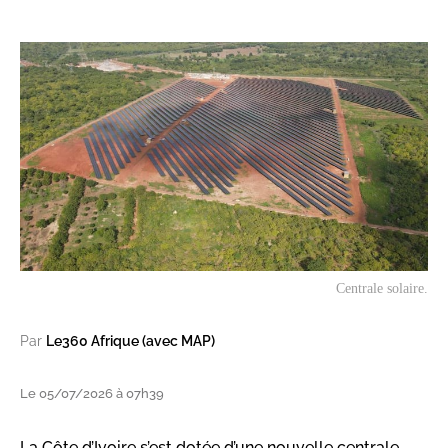
Centrale solaire.
Par
Le360 Afrique (avec MAP)
Le 05/07/2026 à 07h39
La Côte d’Ivoire s’est dotée d’une nouvelle centrale