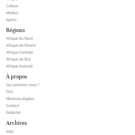
Culture
Médias
Sports
Régions
Afrique du Nord
Afrique de l’Ouest
Afrique Centrale
Afrique de l’Est
Afrique Australe
À propos
Qui sommes-nous ?
FAQ
Mentions légales
Contact
Publicité
Archives
2022