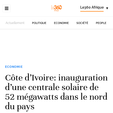
Le360 Afrique
▾
Actuellement
POLITIQUE
ECONOMIE
SOCIÉTÉ
PEOPLE
ECONOMIE
Côte d’Ivoire: inauguration
d’une centrale solaire de
52 mégawatts dans le nord
du pays