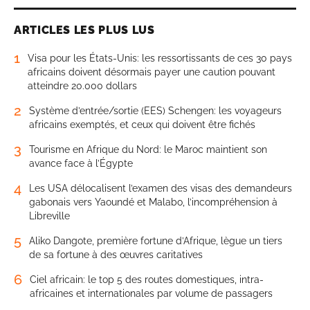
ARTICLES LES PLUS LUS
1
Visa pour les États-Unis: les ressortissants de ces 30 pays
africains doivent désormais payer une caution pouvant
atteindre 20.000 dollars
2
Système d’entrée/sortie (EES) Schengen: les voyageurs
africains exemptés, et ceux qui doivent être fichés
3
Tourisme en Afrique du Nord: le Maroc maintient son
avance face à l’Égypte
4
Les USA délocalisent l’examen des visas des demandeurs
gabonais vers Yaoundé et Malabo, l’incompréhension à
Libreville
5
Aliko Dangote, première fortune d’Afrique, lègue un tiers
de sa fortune à des œuvres caritatives
6
Ciel africain: le top 5 des routes domestiques, intra-
africaines et internationales par volume de passagers