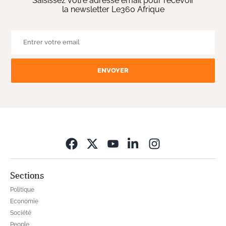
Saisissez votre adresse email pour recevoir
la newsletter Le360 Afrique
ENVOYER
Opens in new wi
Sections
Politique
Economie
Société
People