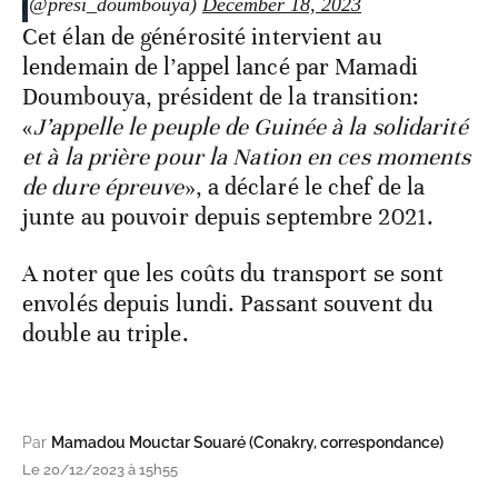
(@presi_doumbouya)
December 18, 2023
Cet élan de générosité intervient au
lendemain de l’appel lancé par Mamadi
Doumbouya, président de la transition:
«
J’appelle le peuple de Guinée à la solidarité
et à la prière pour la Nation en ces moments
de dure épreuve
», a déclaré le chef de la
junte au pouvoir depuis septembre 2021.
A noter que les coûts du transport se sont
envolés depuis lundi. Passant souvent du
double au triple.
Par
Mamadou Mouctar Souaré (Conakry, correspondance)
Le 20/12/2023 à 15h55