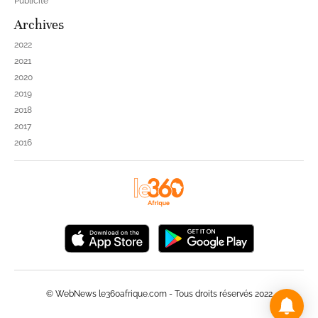
Publicité
Archives
2022
2021
2020
2019
2018
2017
2016
© WebNews le360afrique.com - Tous droits réservés 2022