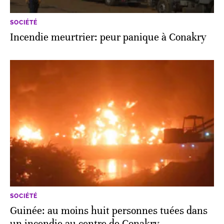
SOCIÉTÉ
Incendie meurtrier: peur panique à Conakry
SOCIÉTÉ
Guinée: au moins huit personnes tuées dans
un incendie au centre de Conakry