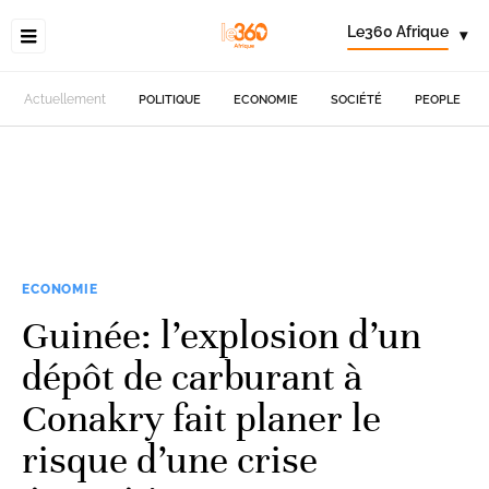
Le360 Afrique
▾
Actuellement
POLITIQUE
ECONOMIE
SOCIÉTÉ
PEOPLE
ECONOMIE
Guinée: l’explosion d’un
dépôt de carburant à
Conakry fait planer le
risque d’une crise