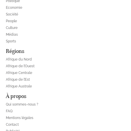
Politique
Economie
Société
People
Culture
Médias
Sports
Régions
Afrique du Nord
Afrique de l’Ouest
Afrique Centrale
Afrique de l’Est
Afrique Australe
À propos
Qui sommes-nous ?
FAQ
Mentions légales
Contact