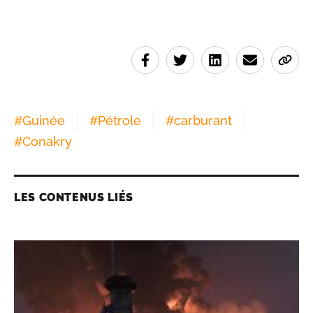
#
Guinée
#
Pétrole
#
carburant
#
Conakry
LES CONTENUS LIÉS