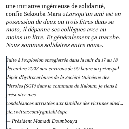
une initiative ingénieuse de solidarité,
confie Sekouba Mara «
Lorsqu’un ami est en
possession de deux ou trois litres dans sa
moto, il dépanne ses collègues avec au
moins un litre. Et généralement ça marche.
Nous sommes solidaires entre nou
s».
Suite à l'explosion enregistrée dans la nuit du 17 au 18
décembre 2023 aux environs de 00 heure au principal
dépôt d'hydrocarbures de la Société Guinéene des
Pétroles (SGP) dans la commune de Kaloum, je tiens à
présenter mes
condoléances attristées aux familles des victimes ainsi…
pic.twitter.com/ygm1ahMnpc
— Président Mamadi Doumbouya