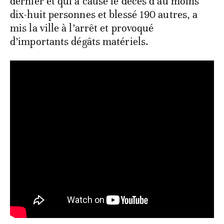
dernier et qui a causé le décès d’au moins
dix-huit personnes et blessé 190 autres, a
mis la ville à l’arrêt et provoqué
d’importants dégâts matériels.