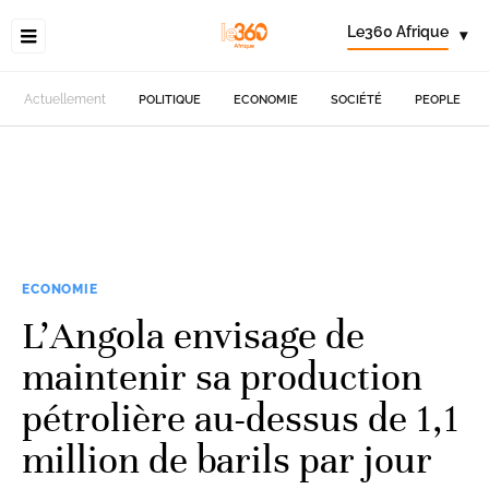
Le360 Afrique
▾
Actuellement
POLITIQUE
ECONOMIE
SOCIÉTÉ
PEOPLE
ECONOMIE
L’Angola envisage de
maintenir sa production
pétrolière au-dessus de 1,1
million de barils par jour