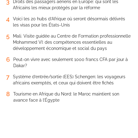
3
Droits des passagers aériens en Europe: qui sont les
Africains les mieux protégés par la réforme
4
Voici les 20 hubs d’Afrique où seront désormais délivrés
les visas pour les États-Unis
5
Mali. Visite guidée au Centre de Formation professionnelle
Mohammed VI: des compétences essentielles au
développement économique et social du pays
6
Peut-on vivre avec seulement 1000 francs CFA par jour à
Dakar?
7
Système d’entrée/sortie (EES) Schengen: les voyageurs
africains exemptés, et ceux qui doivent être fichés
8
Tourisme en Afrique du Nord: le Maroc maintient son
avance face à l’Égypte