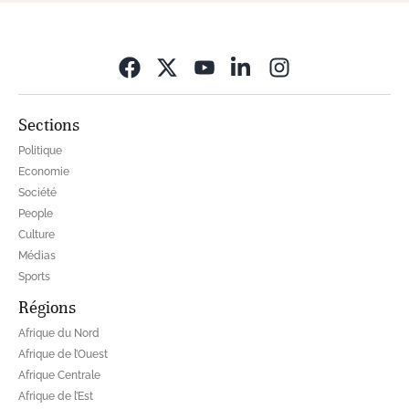
Opens in new wi
Sections
Politique
Economie
Société
People
Culture
Médias
Sports
Régions
Afrique du Nord
Afrique de l’Ouest
Afrique Centrale
Afrique de l’Est