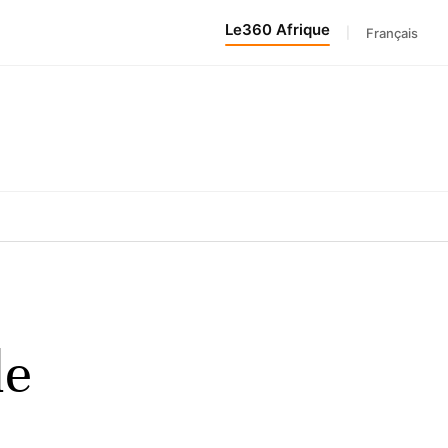
Le360 Afrique
|
Français
le