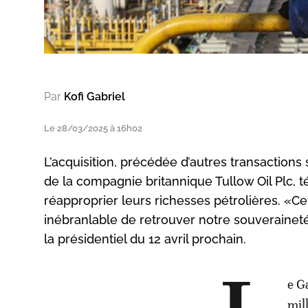
Par
Kofi Gabriel
Le 28/03/2025 à 16h02
L’acquisition, précédée d’autres transactions 
de la compagnie britannique Tullow Oil Plc, 
réapproprier leurs richesses pétrolières. «Ce
inébranlable de retrouver notre souveraineté
la présidentiel du 12 avril prochain.
e G
mil