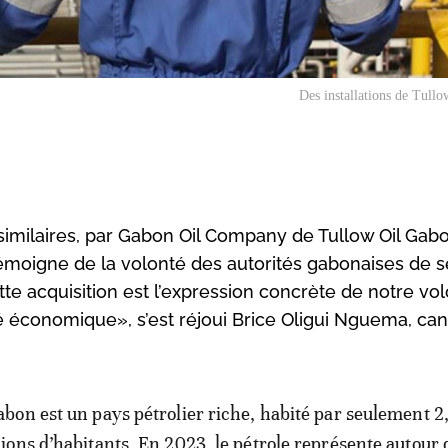
Des installations de Tull
similaires, par Gabon Oil Company de Tullow Oil Gabon,
témoigne de la volonté des autorités gabonaises de s
tte acquisition est l’expression concrète de notre vo
 économique», s’est réjoui Brice Oligui Nguema, can
abon est un pays pétrolier riche, habité par seulement 2
lions d’habitants. En 2023, le pétrole représente autour