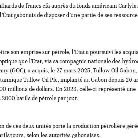
lliards de francs cfa auprès du fonds américain Carlyle
l’État gabonais de disposer d’une partie de ses ressource
tre son emprise sur pétrole, l’Etat a poursuivi les acquis
 optique que l’Etat, via sa compagnie nationale des hydr
y (GOC), a acquis, le 27 mars 2025, Tullow Oil Gabon, f
tannique Tullow Oil Plc, implanté au Gabon depuis 26 a
0 millions de dollars. En 2023, celle-ci représenté une
.2000 barils de pétrole par jour.
ion de ces deux unités porte la production pétrolière géré
ils/jours, selon les autorités gabonaises.