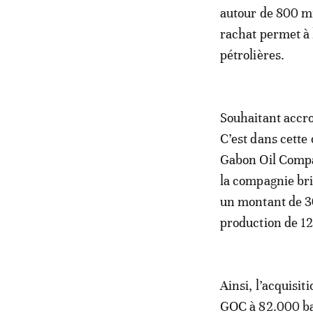
autour de 800 mi
rachat permet à 
pétrolières.
Souhaitant accroi
C’est dans cette
Gabon Oil Compan
la compagnie bri
un montant de 30
production de 12
Ainsi, l’acquisit
GOC à 82.000 bar