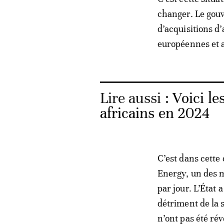
changer. Le gouv
d’acquisitions d’
européennes et 
Lire aussi :
Voici le
africains en 2024
C’est dans cette 
Energy, un des m
par jour. L’État 
détriment de la s
n’ont pas été rév