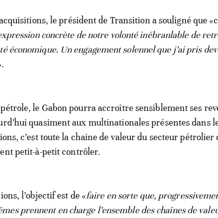
 acquisitions, le président de Transition a souligné que «
’expression concrète de notre volonté inébranlable de ret
té économique. Un engagement solennel que j’ai pris dev
».
pétrole, le Gabon pourra accroître sensiblement ses rev
urd’hui quasiment aux multinationales présentes dans le
ions, c’est toute la chaine de valeur du secteur pétrolier 
nt petit-à-petit contrôler.
ons, l’objectif est de «
faire en sorte que, progressivemen
mes prennent en charge l’ensemble des chaînes de vale