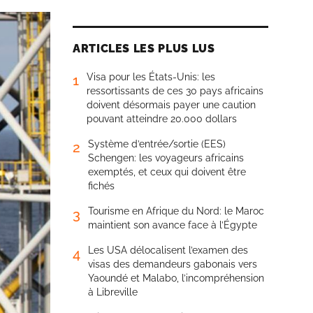
ARTICLES LES PLUS LUS
Visa pour les États-Unis: les
1
ressortissants de ces 30 pays africains
doivent désormais payer une caution
pouvant atteindre 20.000 dollars
Système d’entrée/sortie (EES)
2
Schengen: les voyageurs africains
exemptés, et ceux qui doivent être
fichés
Tourisme en Afrique du Nord: le Maroc
3
maintient son avance face à l’Égypte
Les USA délocalisent l’examen des
4
visas des demandeurs gabonais vers
Yaoundé et Malabo, l’incompréhension
à Libreville