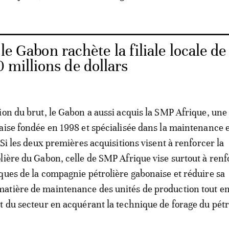
 le Gabon rachète la filiale locale de
 millions de dollars
ion du brut, le Gabon a aussi acquis la SMP Afrique, une
aise fondée en 1998 et spécialisée dans la maintenance e
 Si les deux premières acquisitions visent à renforcer la
lière du Gabon, celle de SMP Afrique vise surtout à renf
ques de la compagnie pétrolière gabonaise et réduire sa
atière de maintenance des unités de production tout e
t du secteur en acquérant la technique de forage du pétr