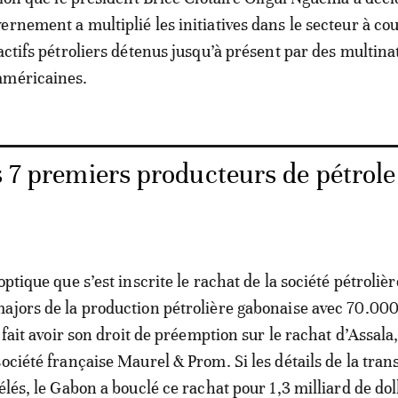
ernement a multiplié les initiatives dans le secteur à co
actifs pétroliers détenus jusqu’à présent par des multina
américaines.
s 7 premiers producteurs de pétrole
optique que s’est inscrite le rachat de la société pétroliè
ajors de la production pétrolière gabonaise avec 70.000
a fait avoir son droit de préemption sur le rachat d’Assala
ociété française Maurel & Prom. Si les détails de la tran
élés, le Gabon a bouclé ce rachat pour 1,3 milliard de doll