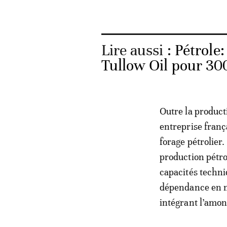
Lire aussi :
Pétrole:
Tullow Oil pour 300
Outre la product
entreprise franç
forage pétrolier.
production pétro
capacités techni
dépendance en m
intégrant l’amon