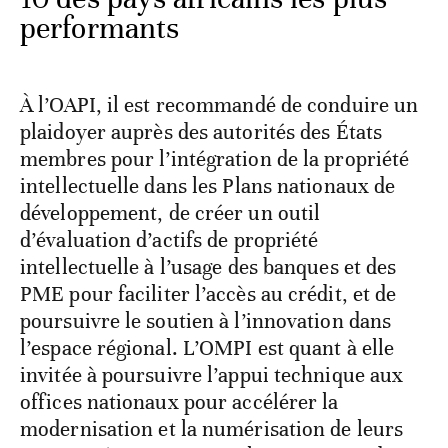
performants
À l’OAPI, il est recommandé de conduire un
plaidoyer auprès des autorités des États
membres pour l’intégration de la propriété
intellectuelle dans les Plans nationaux de
développement, de créer un outil
d’évaluation d’actifs de propriété
intellectuelle à l’usage des banques et des
PME pour faciliter l’accès au crédit, et de
poursuivre le soutien à l’innovation dans
l’espace régional. L’OMPI est quant à elle
invitée à poursuivre l’appui technique aux
offices nationaux pour accélérer la
modernisation et la numérisation de leurs