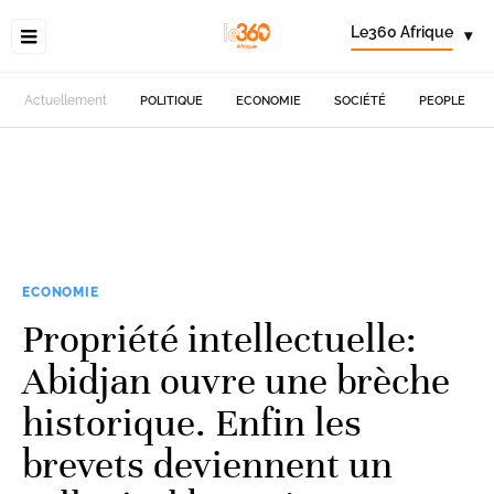
Le360 Afrique
▾
Actuellement
POLITIQUE
ECONOMIE
SOCIÉTÉ
PEOPLE
ECONOMIE
Propriété intellectuelle:
Abidjan ouvre une brèche
historique. Enfin les
brevets deviennent un