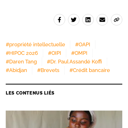
#
propriété intellectuelle
#
OAPI
#
HIPOC 2026
#
OIPI
#
OMPI
#
Daren Tang
#
Dr. Paul Assandé Koffi
#
Abidjan
#
Brevets
#
Crédit bancaire
LES CONTENUS LIÉS