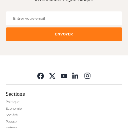
ENVOYER
Opens in new wi
Sections
Politique
Economie
Société
People