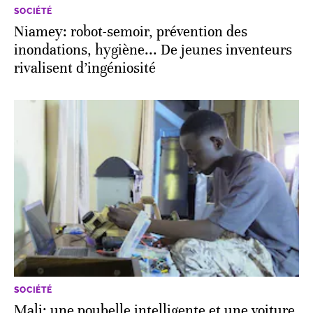
SOCIÉTÉ
Niamey: robot-semoir, prévention des
inondations, hygiène... De jeunes inventeurs
rivalisent d’ingéniosité
SOCIÉTÉ
Mali: une poubelle intelligente et une voiture