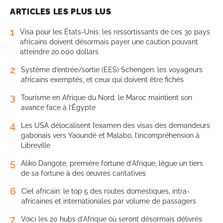
ARTICLES LES PLUS LUS
1
Visa pour les États-Unis: les ressortissants de ces 30 pays
africains doivent désormais payer une caution pouvant
atteindre 20.000 dollars
2
Système d’entrée/sortie (EES) Schengen: les voyageurs
africains exemptés, et ceux qui doivent être fichés
3
Tourisme en Afrique du Nord: le Maroc maintient son
avance face à l’Égypte
4
Les USA délocalisent l’examen des visas des demandeurs
gabonais vers Yaoundé et Malabo, l’incompréhension à
Libreville
5
Aliko Dangote, première fortune d’Afrique, lègue un tiers
de sa fortune à des œuvres caritatives
6
Ciel africain: le top 5 des routes domestiques, intra-
africaines et internationales par volume de passagers
7
Voici les 20 hubs d’Afrique où seront désormais délivrés