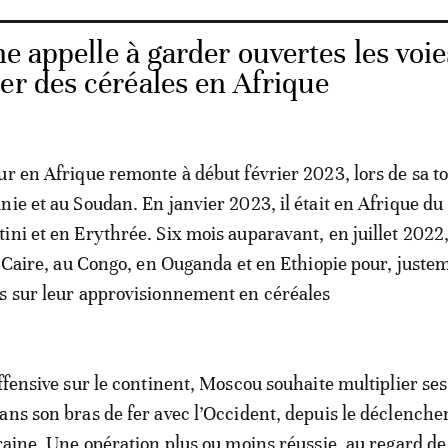
e appelle à garder ouvertes les voie
er des céréales en Afrique
ur en Afrique remonte à début février 2023, lors de sa t
nie et au Soudan. En janvier 2023, il était en Afrique du
ini et en Erythrée. Six mois auparavant, en juillet 2022
au Caire, au Congo, en Ouganda et en Ethiopie pour, juste
s sur leur approvisionnement en céréales
offensive sur le continent, Moscou souhaite multiplier ses
ans son bras de fer avec l’Occident, depuis le déclench
kraine. Une opération plus ou moins réussie, au regard de