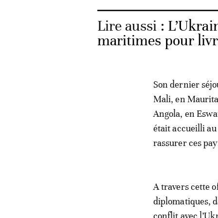
Lire aussi :
L’Ukrain
maritimes pour livr
Son dernier séjo
Mali, en Maurita
Angola, en Eswat
était accueilli 
rassurer ces pay
A travers cette 
diplomatiques, d
conflit avec l’U