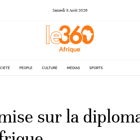
Samedi
8
Août
2026
CIÉTÉ
PEOPLE
CULTURE
MÉDIAS
SPORTS
se sur la diplomat
frique