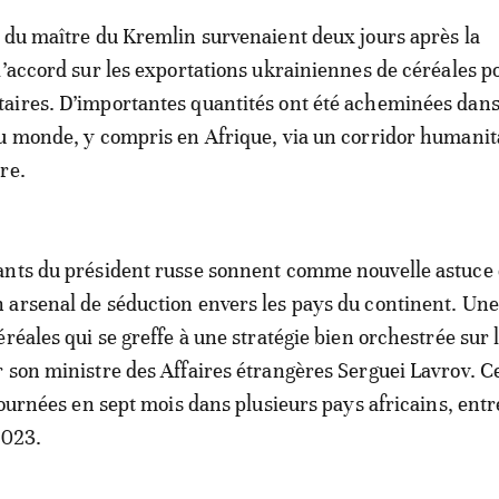
 du maître du Kremlin survenaient deux jours après la
l’accord sur les exportations ukrainiennes de céréales 
aires. D’importantes quantités ont été acheminées dan
u monde, y compris en Afrique, via un corridor humanit
re.
ants du président russe sonnent comme nouvelle astuce
arsenal de séduction envers les pays du continent. Une
réales qui se greffe à une stratégie bien orchestrée sur 
 son ministre des Affaires étrangères Serguei Lavrov. C
tournées en sept mois dans plusieurs pays africains, entre
2023.