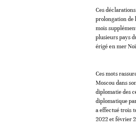
Ces déclarations
prolongation de 
mois supplément
plusieurs pays d
érigé en mer Noi
Ces mots rassur
Moscou dans son 
diplomatie des cé
diplomatique par
a effectué trois 
2022 et février 