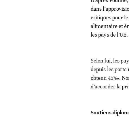
D’après Poutine,
dans l’approvisi
critiques pour le
alimentaire et é
les pays de l’UE.
Selon lui, les p
depuis les ports
obtenu 45%». No
d’accorder la pri
Soutiens diplom