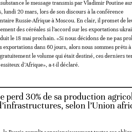
 substance le message transmis par Vladimir Poutine au
s, lundi 20 mars, lors de son discours à la conférence
taire Russie-Afrique à Moscou. En clair, il promet de le
ement des céréales si l’accord sur les exportations ukr
nduit le 18 mai prochain. «Si nous décidons de ne pas pr
es exportations dans 60 jours, alors nous sommes prêts à 
 gratuitement le volume qui était destiné, ces derniers t
essiteux d’Afrique», a-t-il déclaré.
ue perd 30% de sa production agrico
infrastructures, selon l’Union afri