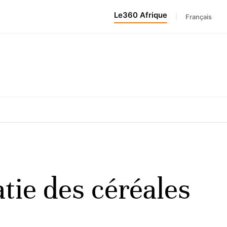
Le360 Afrique
|
Français
ie des céréales