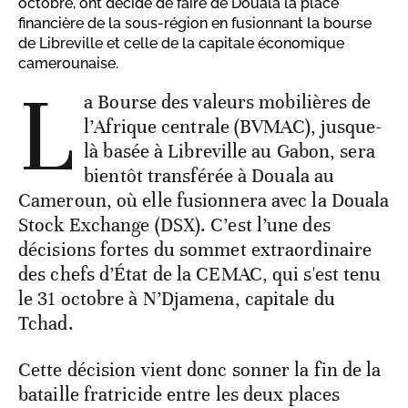
octobre, ont décidé de faire de Douala la place
financière de la sous-région en fusionnant la bourse
de Libreville et celle de la capitale économique
camerounaise.
L
a Bourse des valeurs mobilières de
l’Afrique centrale (BVMAC), jusque-
là basée à Libreville au Gabon, sera
bientôt transférée à Douala au
Cameroun, où elle fusionnera avec la Douala
Stock Exchange (DSX). C’est l’une des
décisions fortes du sommet extraordinaire
des chefs d’État de la CEMAC, qui s'est tenu
le 31 octobre à N’Djamena, capitale du
Tchad.
Cette décision vient donc sonner la fin de la
bataille fratricide entre les deux places