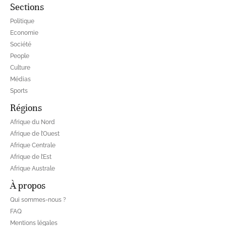
Sections
Politique
Economie
Société
People
Culture
Médias
Sports
Régions
Afrique du Nord
Afrique de l’Ouest
Afrique Centrale
Afrique de l’Est
Afrique Australe
À propos
Qui sommes-nous ?
FAQ
Mentions légales