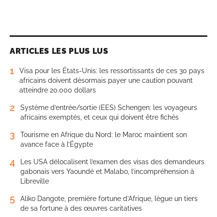
ARTICLES LES PLUS LUS
1
Visa pour les États-Unis: les ressortissants de ces 30 pays
africains doivent désormais payer une caution pouvant
atteindre 20.000 dollars
2
Système d’entrée/sortie (EES) Schengen: les voyageurs
africains exemptés, et ceux qui doivent être fichés
3
Tourisme en Afrique du Nord: le Maroc maintient son
avance face à l’Égypte
4
Les USA délocalisent l’examen des visas des demandeurs
gabonais vers Yaoundé et Malabo, l’incompréhension à
Libreville
5
Aliko Dangote, première fortune d’Afrique, lègue un tiers
de sa fortune à des œuvres caritatives